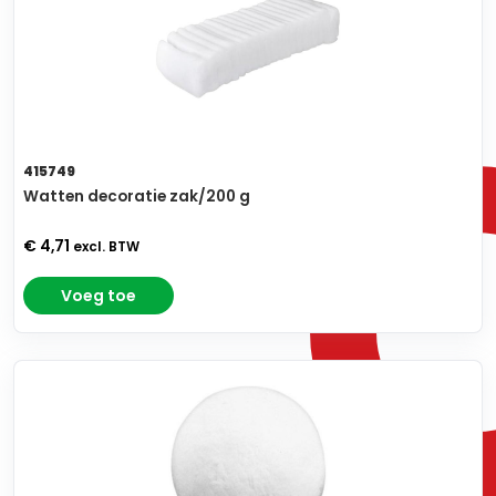
415749
Watten decoratie zak/200 g
€ 4,71
excl. BTW
Voeg toe