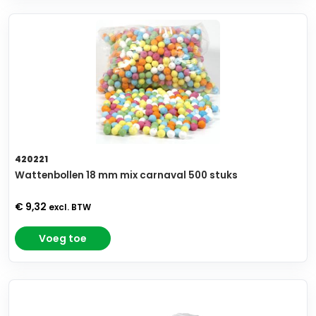
420221
Wattenbollen 18 mm mix carnaval 500 stuks
€ 9,32
excl. BTW
Voeg toe