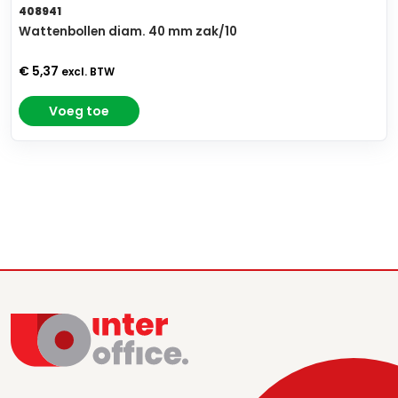
408941
Wattenbollen diam. 40 mm zak/10
€ 5,37
excl. BTW
Voeg toe