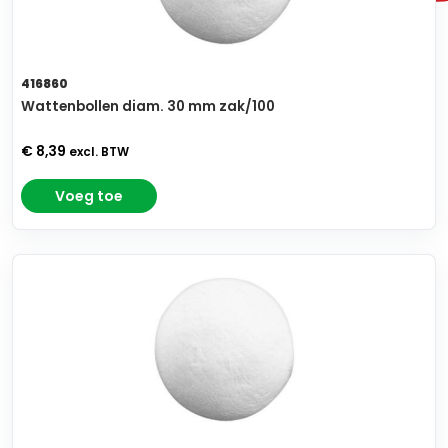
416860
Wattenbollen diam. 30 mm zak/100
€ 8,39
excl. BTW
Voeg toe