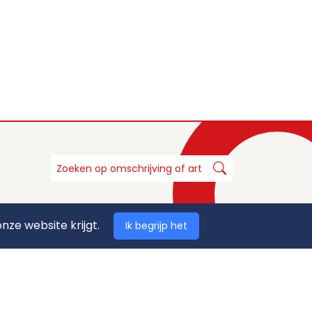
nze website krijgt.
Ik begrijp het