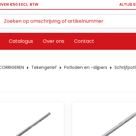
OVEN €50 EXCL. BTW
ALTIJD 
Zoeken ...
Catalogus
Over ons
Contact
 CORRIGEREN
Tekengerief
Potloden en -slijpers
Schrijfpot