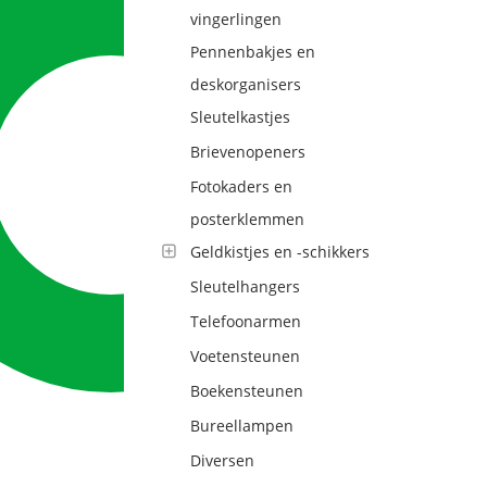
vingerlingen
Pennenbakjes en
deskorganisers
Sleutelkastjes
Brievenopeners
Fotokaders en
posterklemmen
Geldkistjes en -schikkers
Sleutelhangers
Telefoonarmen
Voetensteunen
Boekensteunen
Bureellampen
Diversen