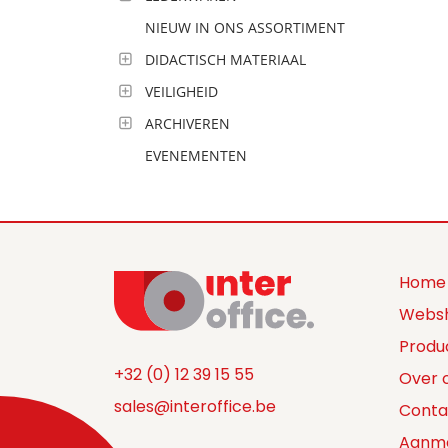
NIEUW IN ONS ASSORTIMENT
DIDACTISCH MATERIAAL
VEILIGHEID
ARCHIVEREN
EVENEMENTEN
Home
Webs
Produ
+32 (0) 12 39 15 55
Over 
sales@interoffice.be
Conta
Aanm