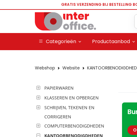
GRATIS VERZENDING BIJ BESTELLING B
Categorieën
Productaanbod
Webshop
Website
KANTOORBENODIGDHED
PAPIERWAREN
KLASSEREN EN OPBERGEN
SCHRIJVEN, TEKENEN EN
Bu
CORRIGEREN
COMPUTERBENODIGDHEDEN
O
KANTOORBENODIGDHEDEN