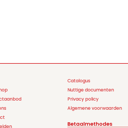
Catalogus
hop
Nuttige documenten
ctaanbod
Privacy policy
ons
Algemene voorwaarden
ct
Betaalmethodes
elden