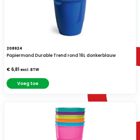
208924
Papiermand Durable Trend rond 16L donkerblauw
€ 6,81
excl. BTW
Voeg toe