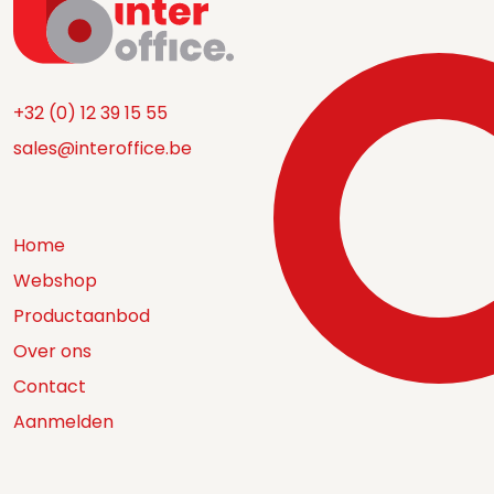
+32 (0) 12 39 15 55
sales@interoffice.be
Home
Webshop
Productaanbod
Over ons
Contact
Aanmelden