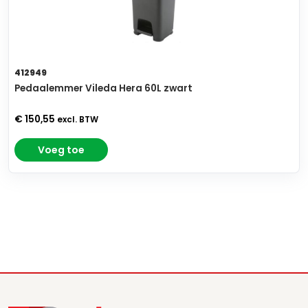
412949
Pedaalemmer Vileda Hera 60L zwart
€ 150,55
excl. BTW
Voeg toe