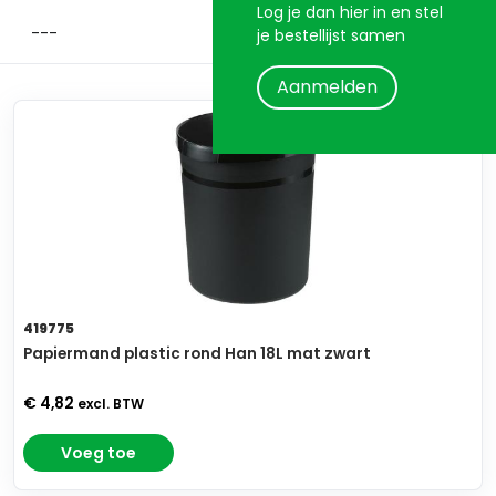
Log je dan hier in en stel
je bestellijst samen
Aanmelden
419775
Papiermand plastic rond Han 18L mat zwart
€ 4,82
excl. BTW
Voeg toe