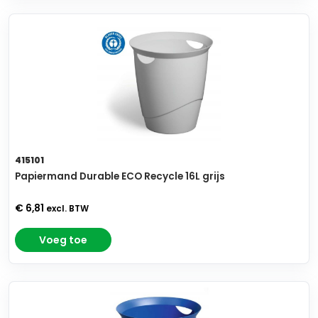
415101
Papiermand Durable ECO Recycle 16L grijs
€ 6,81
excl. BTW
Voeg toe