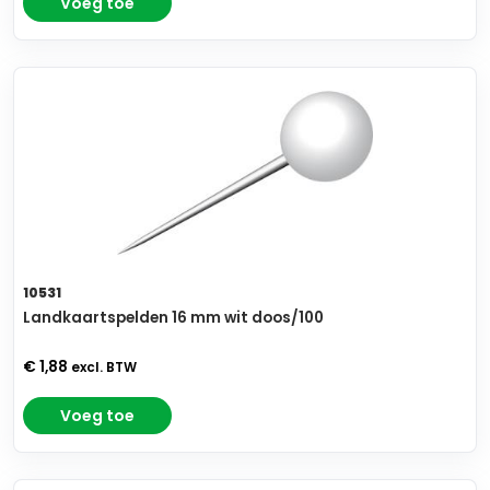
Voeg toe
10531
Landkaartspelden 16 mm wit doos/100
€ 1,88
excl. BTW
Voeg toe