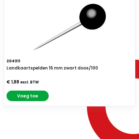
204311
Landkaartspelden 16 mm zwart doos/100
€ 1,88
excl. BTW
Voeg toe