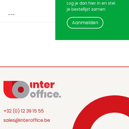
Log je dan hier in en stel
je bestellijst samen
Aanmelden
+32 (0) 12 39 15 55
sales@interoffice.be