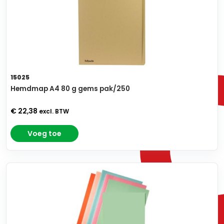
15025
Hemdmap A4 80 g gems pak/250
€ 22,38
excl. BTW
Voeg toe