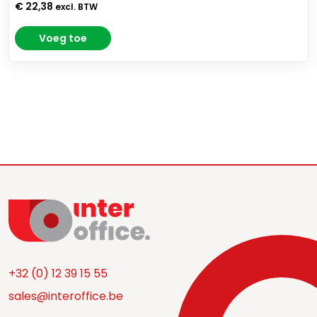
€ 22,38
excl. BTW
Voeg toe
+32 (0) 12 39 15 55
sales@interoffice.be