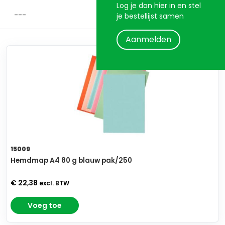
Log je dan hier in en stel
je bestellijst samen
Aanmelden
15009
Hemdmap A4 80 g blauw pak/250
€ 22,38
excl. BTW
Voeg toe