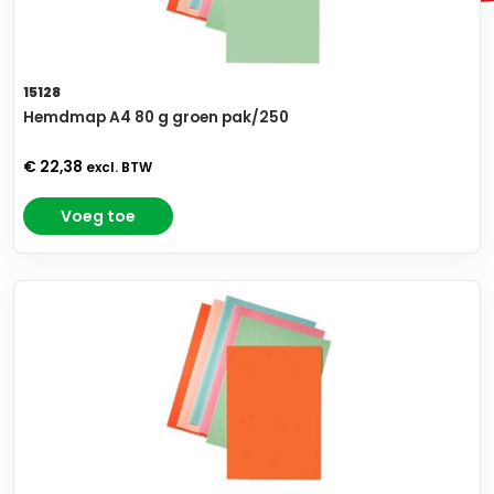
15128
Hemdmap A4 80 g groen pak/250
€ 22,38
excl. BTW
Voeg toe