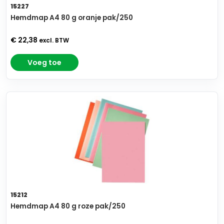
15227
Hemdmap A4 80 g oranje pak/250
€ 22,38
excl. BTW
Voeg toe
15212
Hemdmap A4 80 g roze pak/250