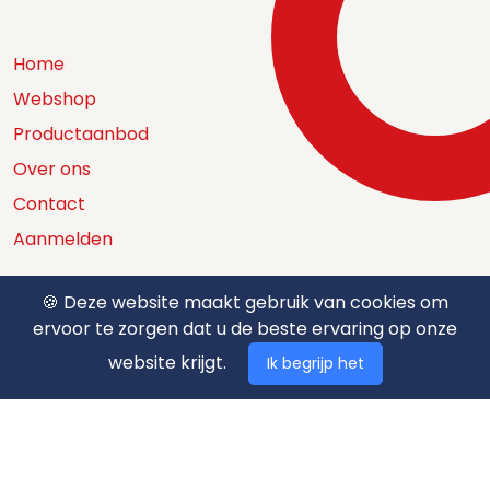
Home
Webshop
Productaanbod
Over ons
Contact
Aanmelden
🍪 Deze website maakt gebruik van cookies om
ervoor te zorgen dat u de beste ervaring op onze
Catalogus
website krijgt.
Ik begrijp het
Nuttige documenten
Privacy policy
Algemene voorwaarden