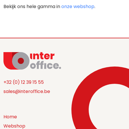
Bekijk ons hele gamma in
onze webshop
.
+32 (0) 12 39 15 55
sales@interoffice.be
Home
Webshop