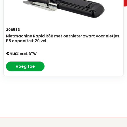
206583
Nietmachine Rapid R8R met ontnieter zwart voor nietjes
B8 capaciteit 20 vel
€ 6,52
excl. BTW
Voeg toe