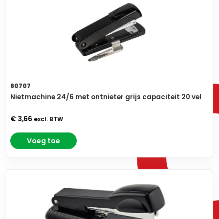
60707
Nietmachine 24/6 met ontnieter grijs capaciteit 20 vel
€ 3,66
excl. BTW
Voeg toe