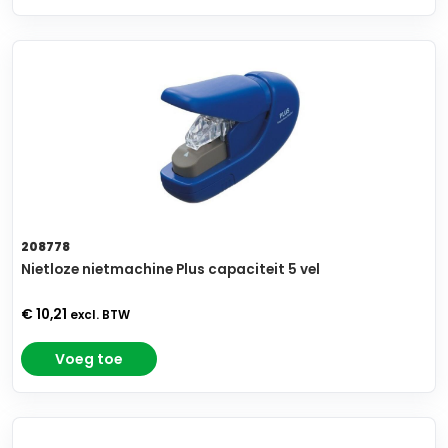
208778
Nietloze nietmachine Plus capaciteit 5 vel
€ 10,21
excl. BTW
Voeg toe