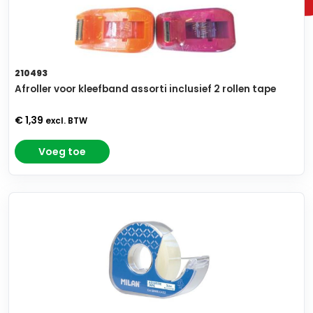
210493
Afroller voor kleefband assorti inclusief 2 rollen tape
€ 1,39
excl. BTW
Voeg toe