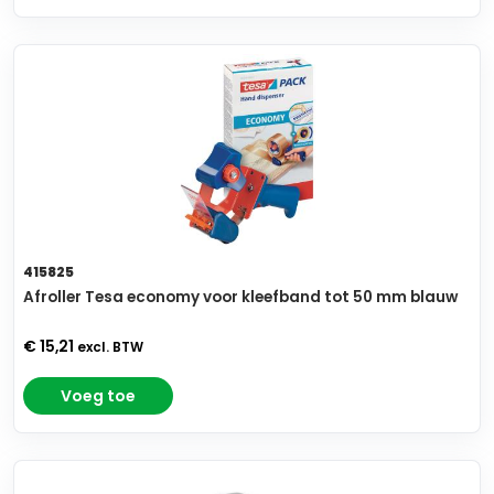
415825
Afroller Tesa economy voor kleefband tot 50 mm blauw
€ 15,21
excl. BTW
Voeg toe