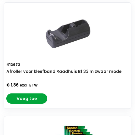
412672
Afroller voor kleefband Raadhuis B1 33 m zwaar model
€ 1,86
excl. BTW
Voeg toe