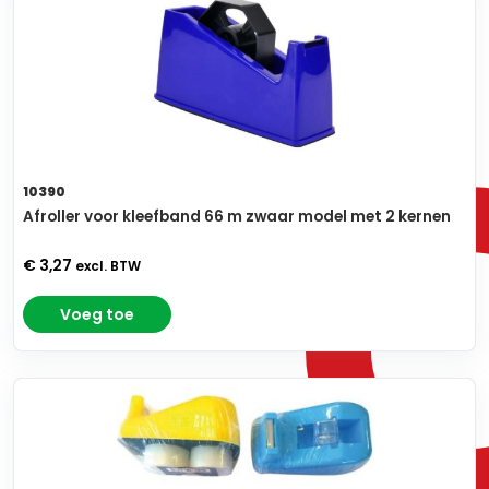
10390
Afroller voor kleefband 66 m zwaar model met 2 kernen
€ 3,27
excl. BTW
Voeg toe