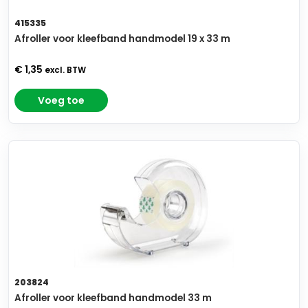
415335
Afroller voor kleefband handmodel 19 x 33 m
€ 1,35
excl. BTW
Voeg toe
203824
Afroller voor kleefband handmodel 33 m