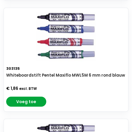
303135
Whiteboardstift Pentel Maxiflo MWL5M 6 mm rond blauw
€ 1,86
excl. BTW
Voeg toe