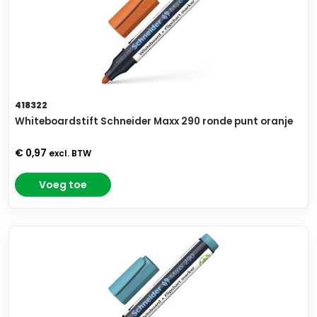
418322
Whiteboardstift Schneider Maxx 290 ronde punt oranje
€ 0,97
excl. BTW
Voeg toe