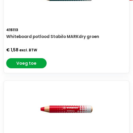
415113
Whiteboard potlood Stabilo MARKdry groen
€ 1,58
excl. BTW
Voeg toe