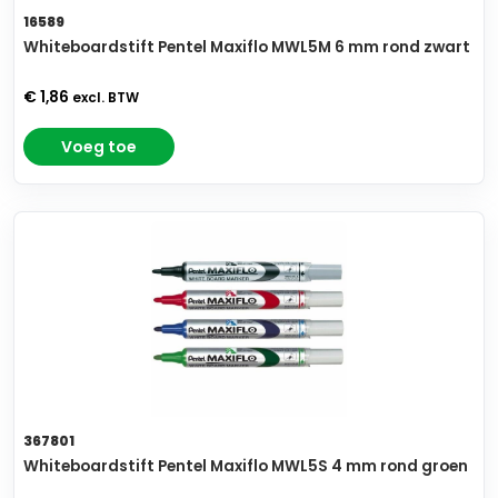
16589
Whiteboardstift Pentel Maxiflo MWL5M 6 mm rond zwart
€ 1,86
excl. BTW
Voeg toe
367801
Whiteboardstift Pentel Maxiflo MWL5S 4 mm rond groen