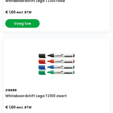
Whiteboardstift Lega TZ100 rood
€ 1,60
excl. BTW
Voeg toe
216588
Whiteboardstift Lega TZ100 zwart
€ 1,60
excl. BTW