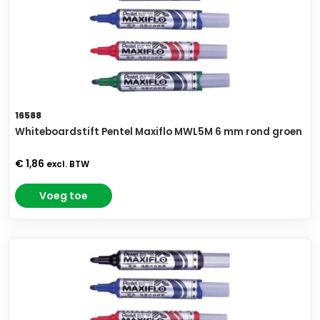
16588
Whiteboardstift Pentel Maxiflo MWL5M 6 mm rond groen
€ 1,86
excl. BTW
Voeg toe