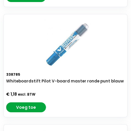
338785
Whiteboardstift Pilot V-board master ronde punt blauw
€ 1,18
excl. BTW
Voeg toe