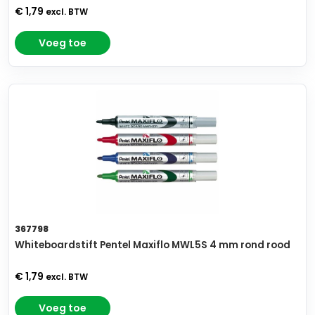
€ 1,79
excl. BTW
Voeg toe
367798
Whiteboardstift Pentel Maxiflo MWL5S 4 mm rond rood
€ 1,79
excl. BTW
Voeg toe