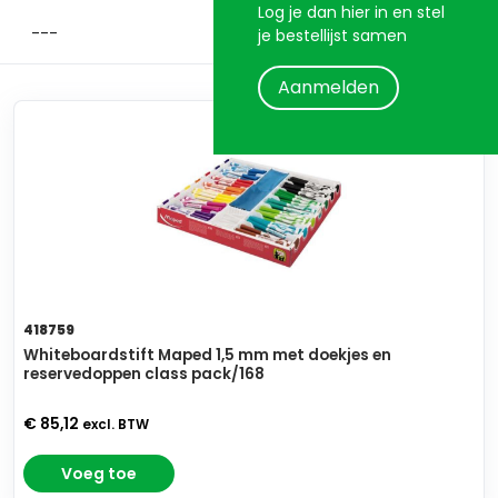
Log je dan hier in en stel
je bestellijst samen
Aanmelden
418759
Whiteboardstift Maped 1,5 mm met doekjes en
reservedoppen class pack/168
€ 85,12
excl. BTW
Voeg toe