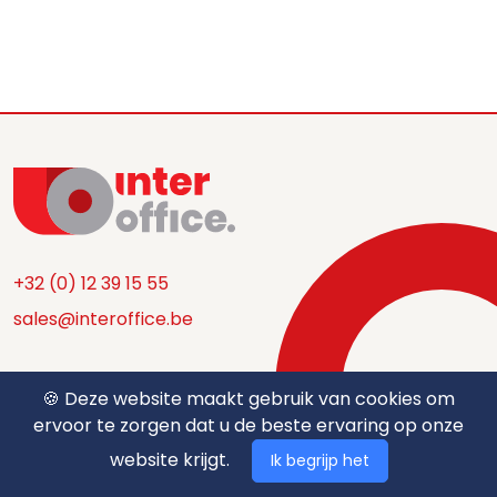
+32 (0) 12 39 15 55
sales@interoffice.be
🍪 Deze website maakt gebruik van cookies om
Home
ervoor te zorgen dat u de beste ervaring op onze
Webshop
website krijgt.
Ik begrijp het
Productaanbod