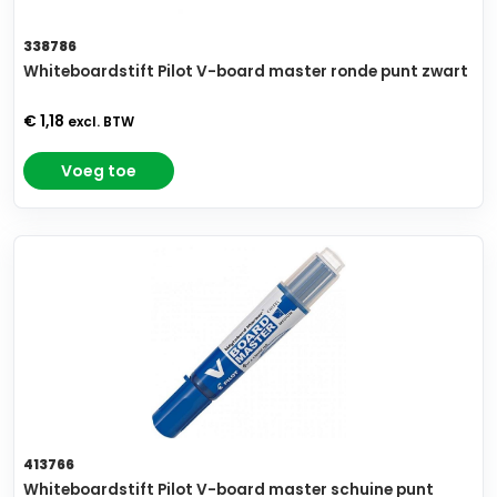
338786
Whiteboardstift Pilot V-board master ronde punt zwart
€ 1,18
excl. BTW
Voeg toe
413766
Whiteboardstift Pilot V-board master schuine punt