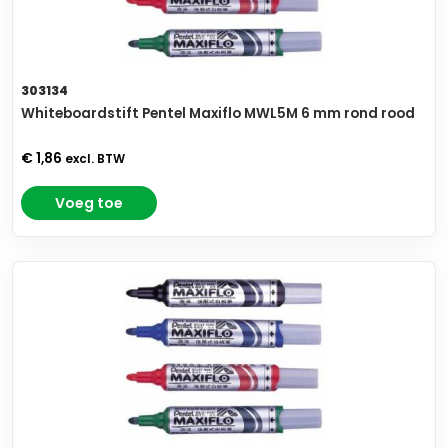
303134
Whiteboardstift Pentel Maxiflo MWL5M 6 mm rond rood
€ 1,86
excl. BTW
Voeg toe