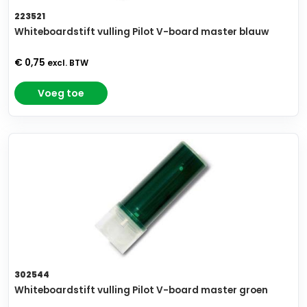
223521
Whiteboardstift vulling Pilot V-board master blauw
€ 0,75
excl. BTW
Voeg toe
302544
Whiteboardstift vulling Pilot V-board master groen