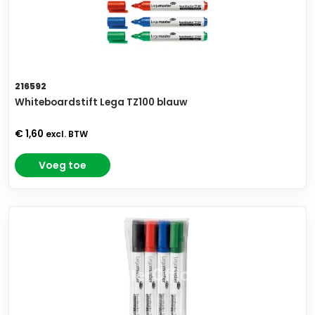
216592
Whiteboardstift Lega TZ100 blauw
€ 1,60
excl. BTW
Voeg toe