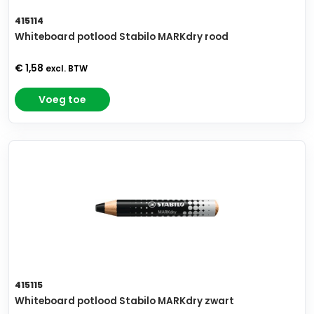
415114
Whiteboard potlood Stabilo MARKdry rood
€ 1,58
excl. BTW
Voeg toe
415115
Whiteboard potlood Stabilo MARKdry zwart