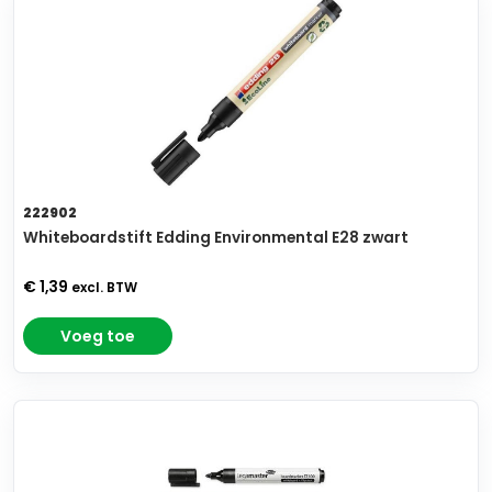
222902
Whiteboardstift Edding Environmental E28 zwart
€ 1,39
excl. BTW
Voeg toe