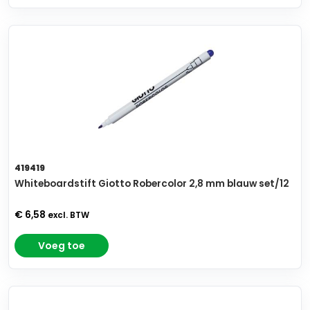
419419
Whiteboardstift Giotto Robercolor 2,8 mm blauw set/12
€ 6,58
excl. BTW
Voeg toe