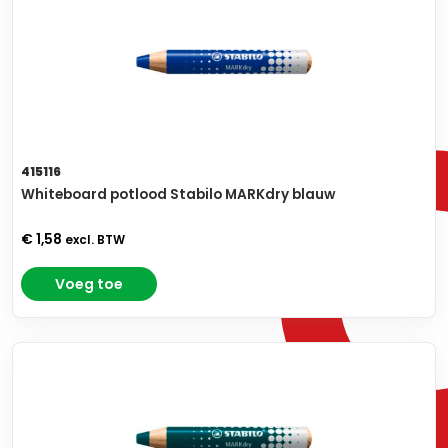
415116
Whiteboard potlood Stabilo MARKdry blauw
€ 1,58
excl. BTW
Voeg toe