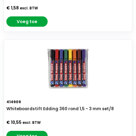
€ 1,58
excl. BTW
Voeg toe
414909
Whiteboardstift Edding 360 rond 1,5 - 3 mm set/8
€ 10,55
excl. BTW