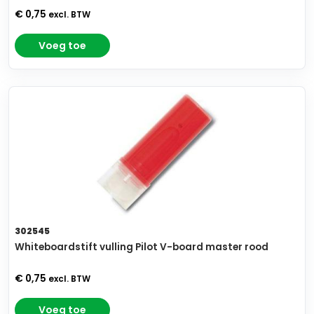
€ 0,75
excl. BTW
Voeg toe
302545
Whiteboardstift vulling Pilot V-board master rood
€ 0,75
excl. BTW
Voeg toe