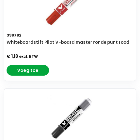
338782
Whiteboardstift Pilot V-board master ronde punt rood
€ 1,18
excl. BTW
Voeg toe