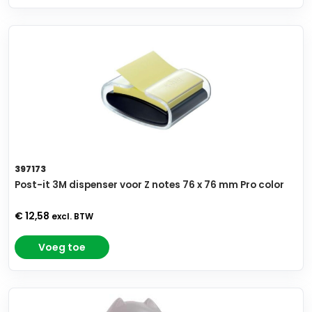
397173
Post-it 3M dispenser voor Z notes 76 x 76 mm Pro color
€ 12,58
excl. BTW
Voeg toe