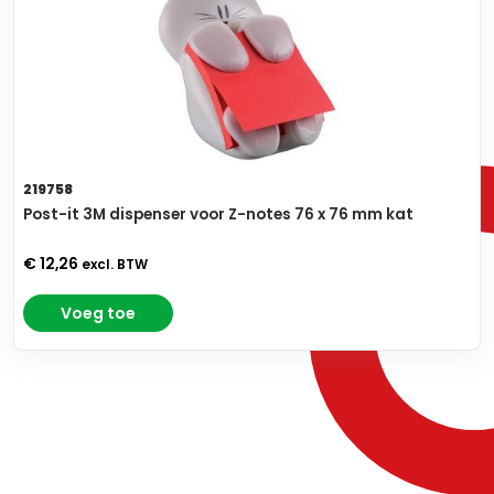
219758
Post-it 3M dispenser voor Z-notes 76 x 76 mm kat
€ 12,26
excl. BTW
Voeg toe