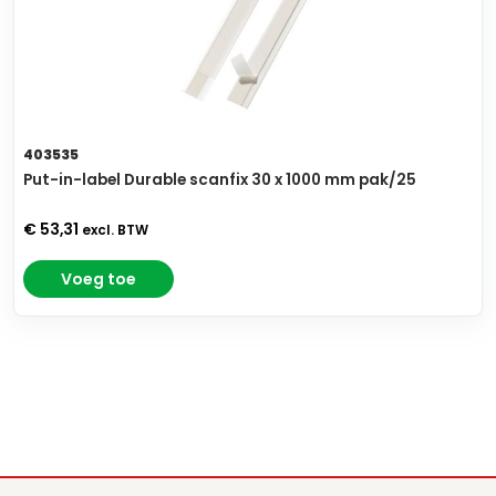
403535
Put-in-label Durable scanfix 30 x 1000 mm pak/25
€ 53,31
excl. BTW
Voeg toe