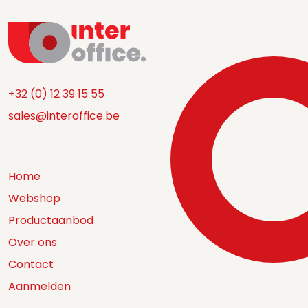
+32 (0) 12 39 15 55
sales@interoffice.be
Home
Webshop
Productaanbod
Over ons
Contact
Aanmelden