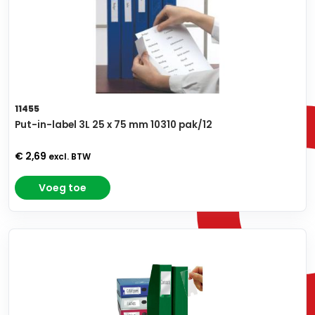
11455
Put-in-label 3L 25 x 75 mm 10310 pak/12
€ 2,69
excl. BTW
Voeg toe