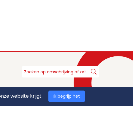
nze website krijgt.
Ik begrijp het