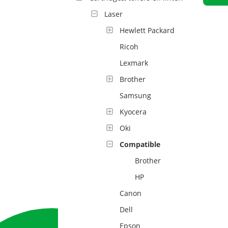
Laser
Hewlett Packard
Ricoh
Lexmark
Brother
Samsung
Kyocera
Oki
Compatible
Brother
HP
Canon
Dell
Epson