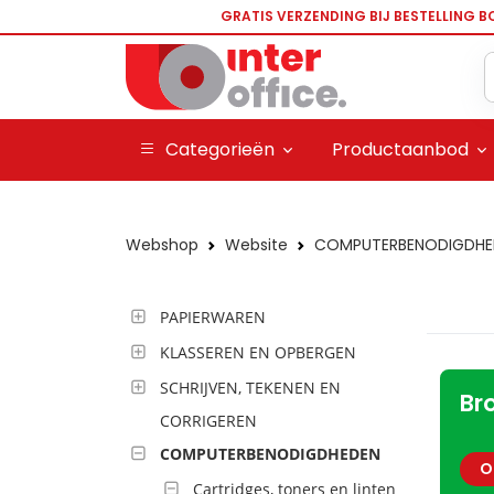
GRATIS VERZENDING BIJ BESTELLING B
Categorieën
Productaanbod
Webshop
Website
COMPUTERBENODIGDHE
PAPIERWAREN
KLASSEREN EN OPBERGEN
SCHRIJVEN, TEKENEN EN
Br
CORRIGEREN
COMPUTERBENODIGDHEDEN
O
Cartridges, toners en linten