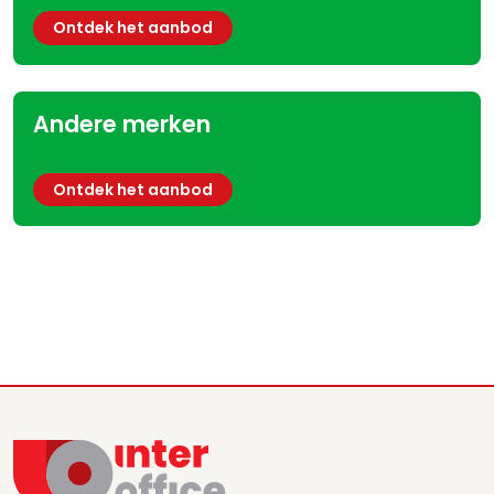
Ontdek het aanbod
Andere merken
Ontdek het aanbod