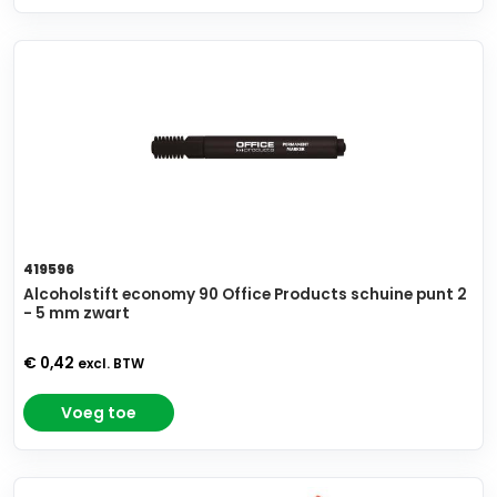
419596
Alcoholstift economy 90 Office Products schuine punt 2
- 5 mm zwart
€ 0,42
excl. BTW
Voeg toe