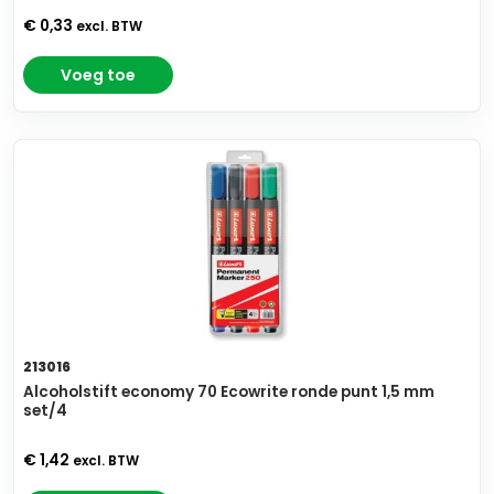
€ 0,33
excl. BTW
Voeg toe
213016
Alcoholstift economy 70 Ecowrite ronde punt 1,5 mm
set/4
€ 1,42
excl. BTW