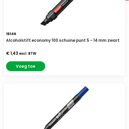
15146
Alcoholstift economy 100 schuine punt 5 - 14 mm zwart
€ 1,43
excl. BTW
Voeg toe