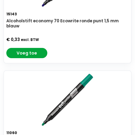
15143
Alcoholstift economy 70 Ecowrite ronde punt 1,5 mm
blauw
€ 0,33
excl. BTW
Voeg toe
11060