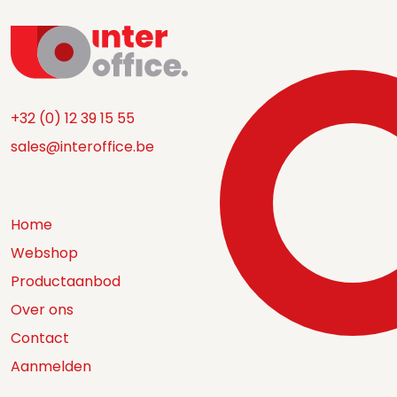
+32 (0) 12 39 15 55
sales@interoffice.be
Home
Webshop
Productaanbod
Over ons
Contact
Aanmelden