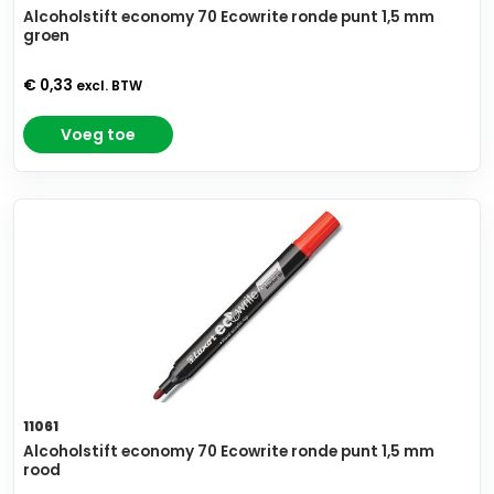
Alcoholstift economy 70 Ecowrite ronde punt 1,5 mm
groen
€ 0,33
excl. BTW
Voeg toe
11061
Alcoholstift economy 70 Ecowrite ronde punt 1,5 mm
rood