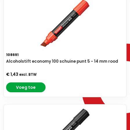
108691
Alcoholstift economy 100 schuine punt 5 - 14 mm rood
€ 1,43
excl. BTW
Voeg toe