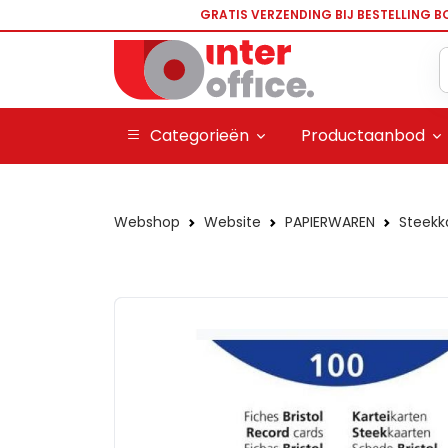
GRATIS VERZENDING BIJ BESTELLING B
Categorieën
Productaanbod
Webshop
Website
PAPIERWAREN
Steekk