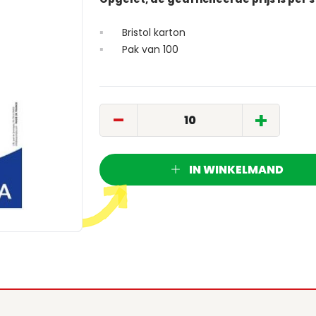
Bristol karton
Pak van 100
-
+
IN WINKELMAND