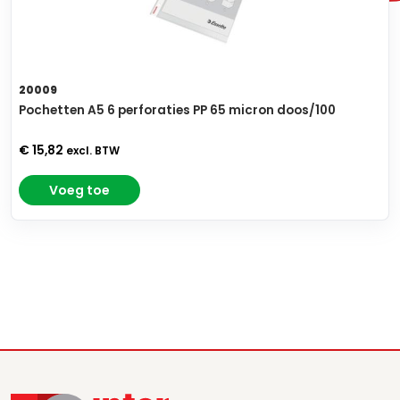
20009
Pochetten A5 6 perforaties PP 65 micron doos/100
€ 15,82
excl. BTW
Voeg toe