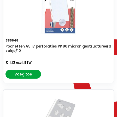
385646
Pochetten A5 17 perforaties PP 80 micron gestructureerd
zakje/10
€ 1,13
excl. BTW
Voeg toe