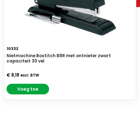
10332
Nietmachine Bostitch B8R met ontnieter zwart
capaciteit 30 vel
€ 8,18
excl. BTW
Voeg toe