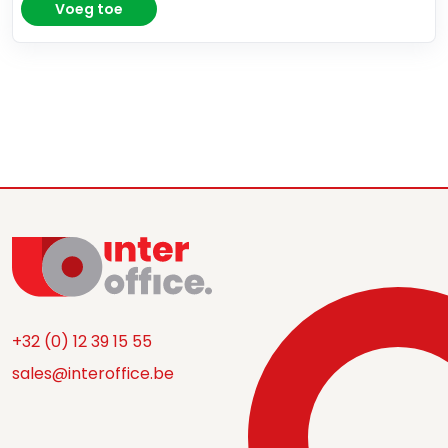
Voeg toe
+32 (0) 12 39 15 55
sales@interoffice.be