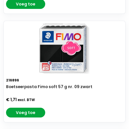
Voeg toe
216896
Boetseerpasta Fimo soft 57 g nr. 09 zwart
€ 1,71
excl. BTW
Voeg toe