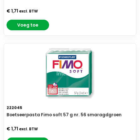
€ 1,71
excl. BTW
Voeg toe
222045
Boetseerpasta Fimo soft 57 g nr. 56 smaragdgroen
€ 1,71
excl. BTW