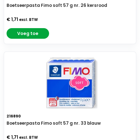
Boetseerpasta Fimo soft 57 g nr. 26 kersrood
€ 1,71
excl. BTW
Voeg toe
216890
Boetseerpasta Fimo soft 57 g nr. 33 blauw
€ 1,71
excl. BTW