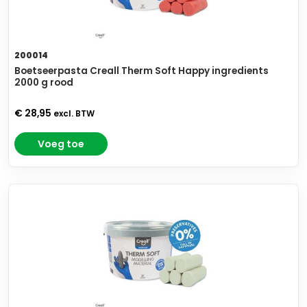
200014
Boetseerpasta Creall Therm Soft Happy ingredients
2000 g rood
€ 28,95
excl. BTW
Voeg toe