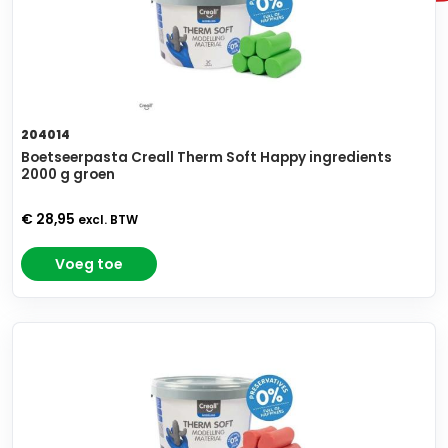
204014
Boetseerpasta Creall Therm Soft Happy ingredients
2000 g groen
€ 28,95
excl. BTW
Voeg toe