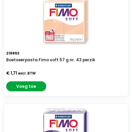
216892
Boetseerpasta Fimo soft 57 g nr. 43 perzik
€ 1,71
excl. BTW
Voeg toe