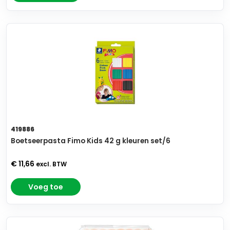
419886
Boetseerpasta Fimo Kids 42 g kleuren set/6
€ 11,66
excl. BTW
Voeg toe