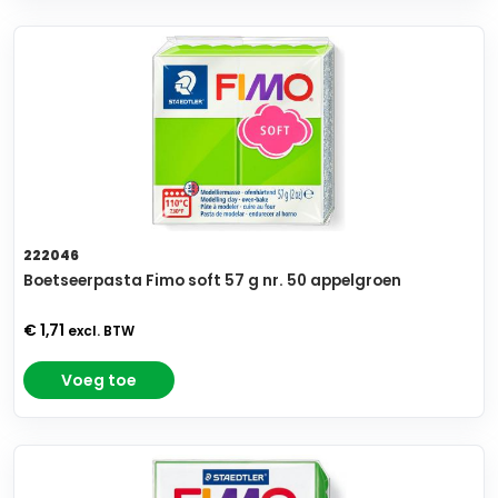
222046
Boetseerpasta Fimo soft 57 g nr. 50 appelgroen
€ 1,71
excl. BTW
Voeg toe