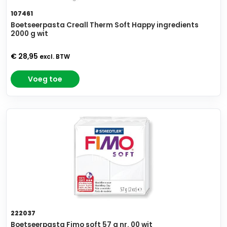
107461
Boetseerpasta Creall Therm Soft Happy ingredients
2000 g wit
€ 28,95
excl. BTW
Voeg toe
222037
Boetseerpasta Fimo soft 57 g nr. 00 wit