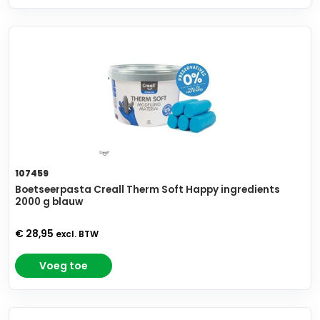
107459
Boetseerpasta Creall Therm Soft Happy ingredients
2000 g blauw
€ 28,95
excl. BTW
Voeg toe