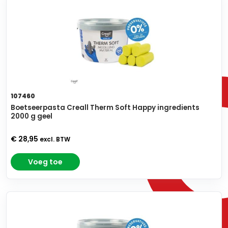
107460
Boetseerpasta Creall Therm Soft Happy ingredients
2000 g geel
€ 28,95
excl. BTW
Voeg toe