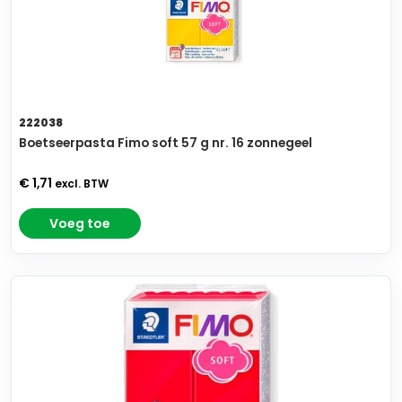
222038
Boetseerpasta Fimo soft 57 g nr. 16 zonnegeel
€ 1,71
excl. BTW
Voeg toe