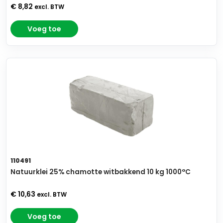
€ 8,82
excl. BTW
Voeg toe
110491
Natuurklei 25% chamotte witbakkend 10 kg 1000°C
€ 10,63
excl. BTW
Voeg toe