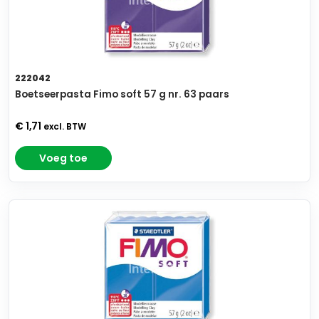
222042
Boetseerpasta Fimo soft 57 g nr. 63 paars
€ 1,71
excl. BTW
Voeg toe