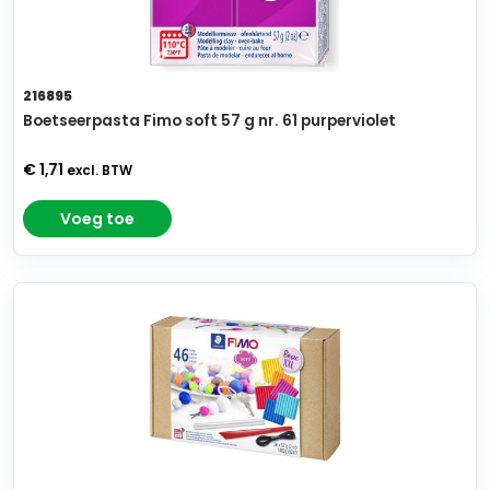
216895
Boetseerpasta Fimo soft 57 g nr. 61 purperviolet
€ 1,71
excl. BTW
Voeg toe