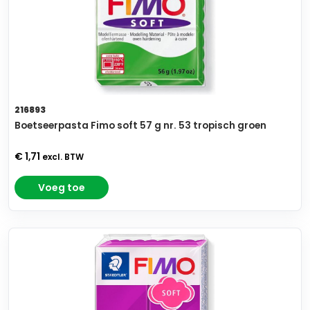
216893
Boetseerpasta Fimo soft 57 g nr. 53 tropisch groen
€ 1,71
excl. BTW
Voeg toe