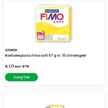
220828
Boetseerpasta Fimo soft 57 g nr. 10 citroengeel
€ 1,71
excl. BTW
Voeg toe