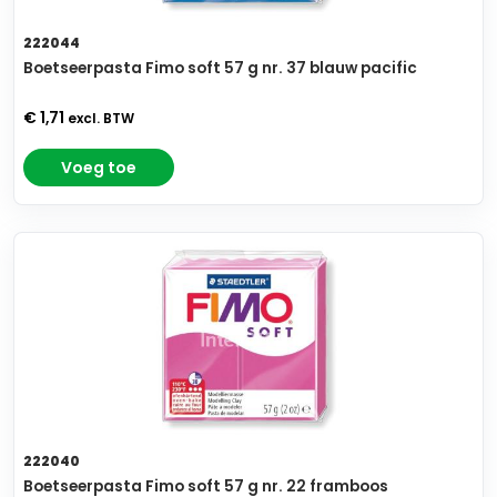
222044
Boetseerpasta Fimo soft 57 g nr. 37 blauw pacific
€ 1,71
excl. BTW
Voeg toe
222040
Boetseerpasta Fimo soft 57 g nr. 22 framboos