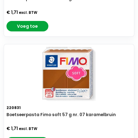
€ 1,71
excl. BTW
Voeg toe
220831
Boetseerpasta Fimo soft 57 g nr. 07 karamelbruin
€ 1,71
excl. BTW