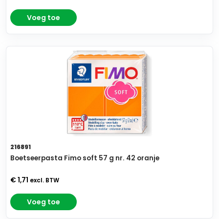
Voeg toe
216891
Boetseerpasta Fimo soft 57 g nr. 42 oranje
€ 1,71
excl. BTW
Voeg toe