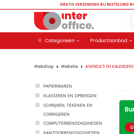
GRATIS VERZENDING BIJ BESTELLING B
Categorieën
Productaanbod
Webshop
Website
AGENDA'S EN KALENDERS
PAPIERWAREN
KLASSEREN EN OPBERGEN
SCHRIJVEN, TEKENEN EN
Bu
CORRIGEREN
COMPUTERBENODIGDHEDEN
O
KANTOORBENODIGDHEDEN