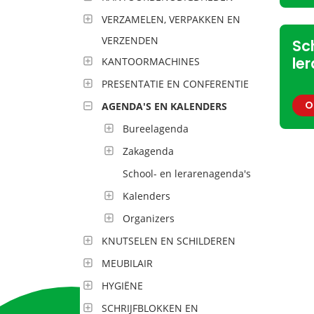
VERZAMELEN, VERPAKKEN EN
VERZENDEN
Sc
le
KANTOORMACHINES
PRESENTATIE EN CONFERENTIE
O
AGENDA'S EN KALENDERS
Bureelagenda
Zakagenda
School- en lerarenagenda's
Kalenders
Organizers
KNUTSELEN EN SCHILDEREN
MEUBILAIR
HYGIËNE
SCHRIJFBLOKKEN EN