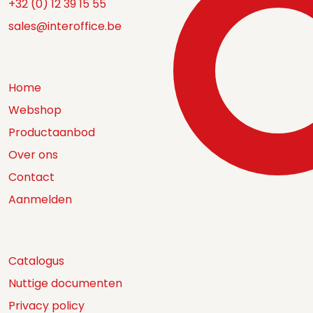
+32 (0) 12 39 15 55
sales@interoffice.be
Home
Webshop
Productaanbod
Over ons
Contact
Aanmelden
Catalogus
Nuttige documenten
Privacy policy