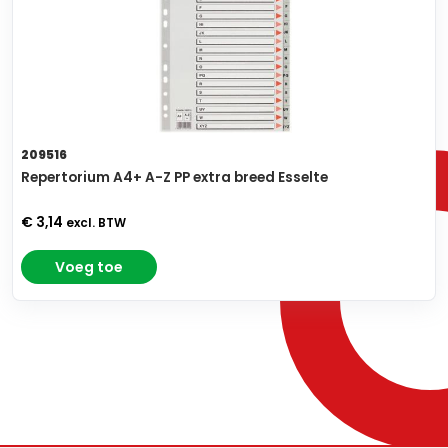
209516
Repertorium A4+ A-Z PP extra breed Esselte
€ 3,14
excl. BTW
Voeg toe