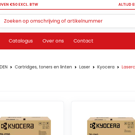
OVEN €50 EXCL. BTW
ALTIJD 
Zoeken ...
Catalogus
Over ons
Contact
DEN
Cartridges, toners en linten
Laser
Kyocera
Laserc