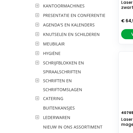
Laser
KANTOORMACHINES
zwar
PRESENTATIE EN CONFERENTIE
€ 64
AGENDA'S EN KALENDERS
KNUTSELEN EN SCHILDEREN
MEUBILAIR
HYGIËNE
SCHRIJFBLOKKEN EN
SPIRAALSCHRIFTEN
SCHRIFTEN EN
SCHRIFTOMSLAGEN
CATERING
BUITENKANSJES
4076
LEDERWAREN
Laser
mage
NIEUW IN ONS ASSORTIMENT