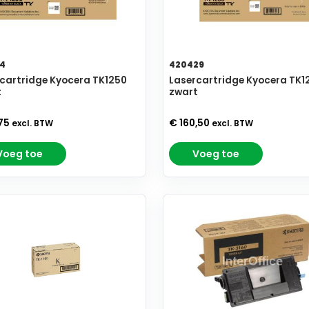
4
420429
cartridge Kyocera TK1250
Lasercartridge Kyocera TK1
t
zwart
,75
€ 160,50
excl. BTW
excl. BTW
Voeg toe
Voeg toe