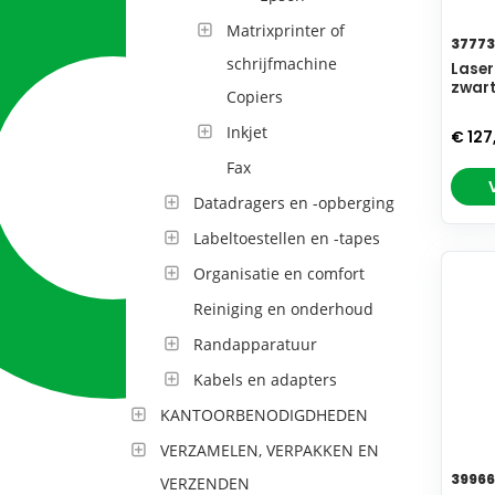
Matrixprinter of
37773
schrijfmachine
Laser
zwar
Copiers
Inkjet
€ 127
Fax
Datadragers en -opberging
Labeltoestellen en -tapes
Organisatie en comfort
Reiniging en onderhoud
Randapparatuur
Kabels en adapters
KANTOORBENODIGDHEDEN
VERZAMELEN, VERPAKKEN EN
39966
VERZENDEN