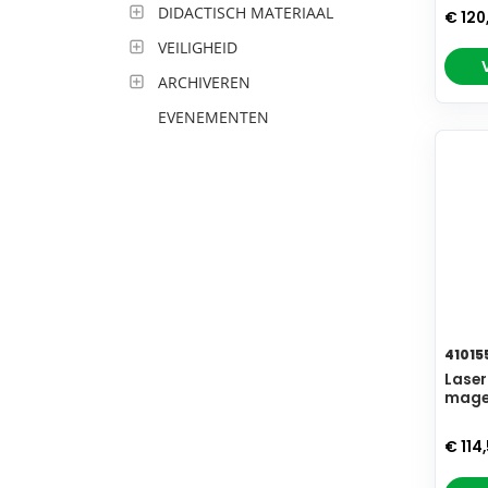
DIDACTISCH MATERIAAL
€ 120
VEILIGHEID
ARCHIVEREN
EVENEMENTEN
41015
Laser
mage
€ 114