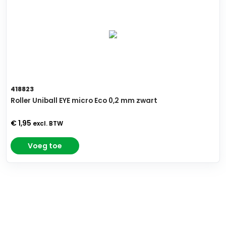
418823
Roller Uniball EYE micro Eco 0,2 mm zwart
€ 1,95
excl. BTW
Voeg toe