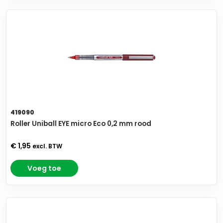
419090
Roller Uniball EYE micro Eco 0,2 mm rood
€ 1,95
excl. BTW
Voeg toe