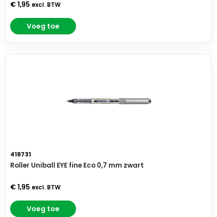
€ 1,95
excl. BTW
Voeg toe
418731
Roller Uniball EYE fine Eco 0,7 mm zwart
€ 1,95
excl. BTW
Voeg toe