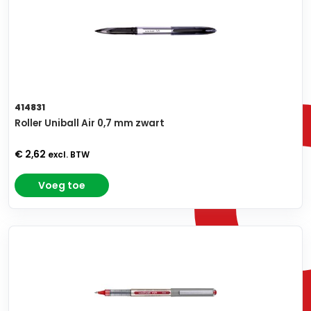
414831
Roller Uniball Air 0,7 mm zwart
€ 2,62
excl. BTW
Voeg toe