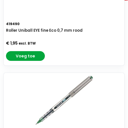
419490
Roller Uniball EYE fine Eco 0,7 mm rood
€ 1,95
excl. BTW
Voeg toe