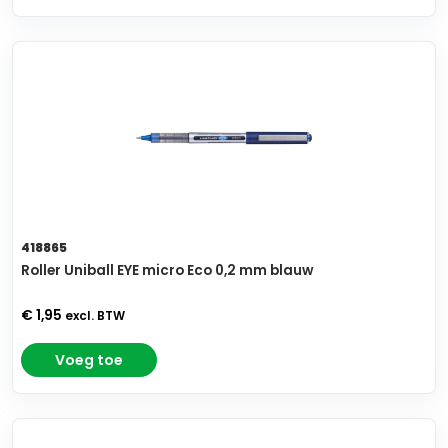
418865
Roller Uniball EYE micro Eco 0,2 mm blauw
€ 1,95
excl. BTW
Voeg toe