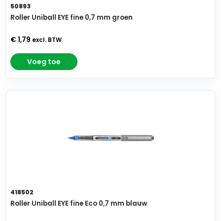
50893
Roller Uniball EYE fine 0,7 mm groen
€ 1,79
excl. BTW
Voeg toe
418502
Roller Uniball EYE fine Eco 0,7 mm blauw