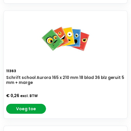
11363
Schrift school Aurora 165 x 210 mm 18 blad 36 blz geruit 5
mm + marge
€ 0,26
excl. BTW
Voeg toe