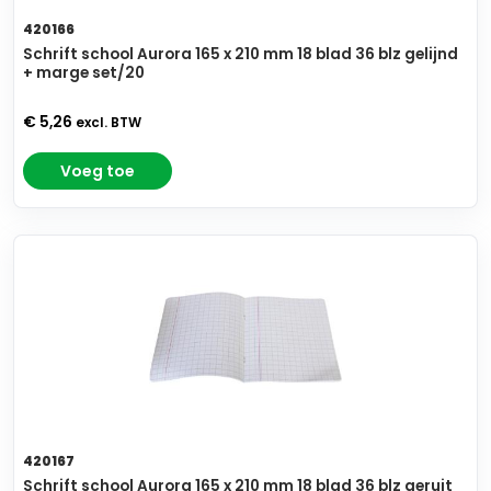
420166
Schrift school Aurora 165 x 210 mm 18 blad 36 blz gelijnd
+ marge set/20
€ 5,26
excl. BTW
Voeg toe
420167
Schrift school Aurora 165 x 210 mm 18 blad 36 blz geruit