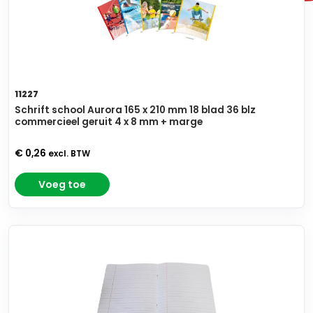
11227
Schrift school Aurora 165 x 210 mm 18 blad 36 blz
commercieel geruit 4 x 8 mm + marge
€ 0,26
excl. BTW
Voeg toe