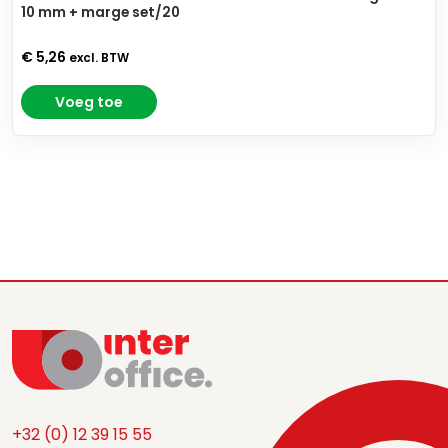
10 mm + marge set/20
€ 5,26
excl. BTW
Voeg toe
+32 (0) 12 39 15 55