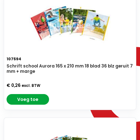
107594
Schrift school Aurora 165 x 210 mm 18 blad 36 blz geruit 7
mm + marge
€ 0,26
excl. BTW
Voeg toe