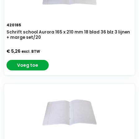
420165
Schrift school Aurora 165 x 210 mm 18 blad 36 blz 3 lijnen
+ marge set/20
€ 5,26
excl. BTW
Voeg toe