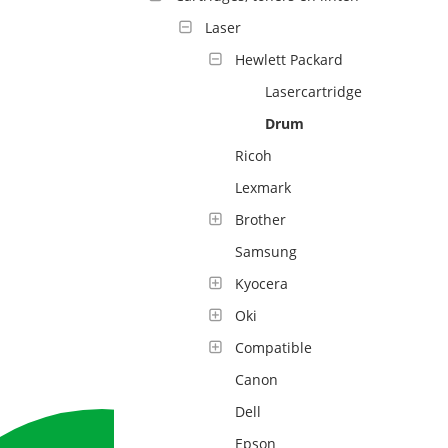
Laser
Hewlett Packard
Lasercartridge
Drum
Ricoh
Lexmark
Brother
Samsung
Kyocera
Oki
Compatible
Canon
Dell
Epson