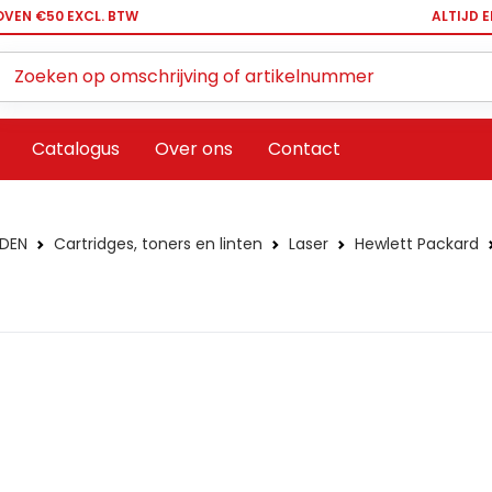
OVEN €50 EXCL. BTW
ALTIJD 
Zoeken ...
Catalogus
Over ons
Contact
DEN
Cartridges, toners en linten
Laser
Hewlett Packard