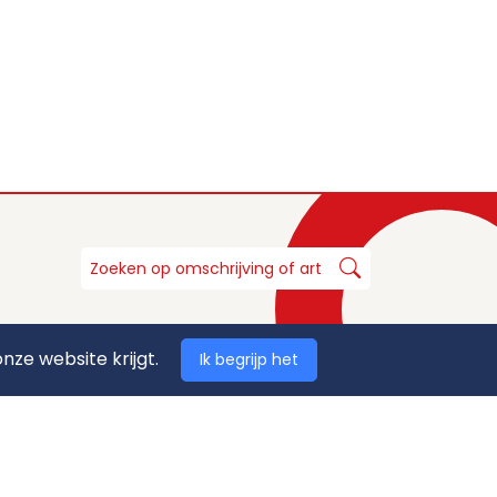
nze website krijgt.
Ik begrijp het