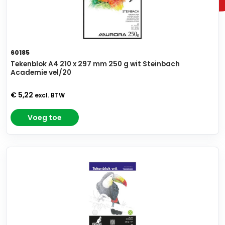
60185
Tekenblok A4 210 x 297 mm 250 g wit Steinbach
Academie vel/20
€ 5,22
excl. BTW
Voeg toe