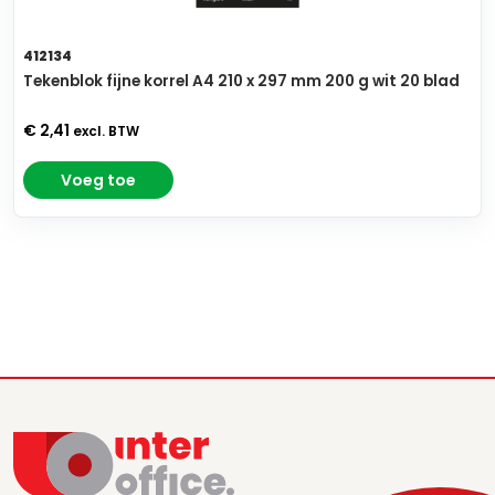
412134
Tekenblok fijne korrel A4 210 x 297 mm 200 g wit 20 blad
€ 2,41
excl. BTW
Voeg toe