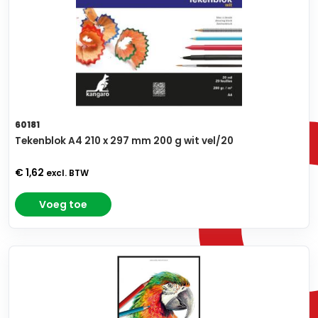
60181
Tekenblok A4 210 x 297 mm 200 g wit vel/20
€ 1,62
excl. BTW
Voeg toe