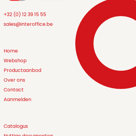
+32 (0) 12 39 15 55
sales@interoffice.be
Home
Webshop
Productaanbod
Over ons
Contact
Aanmelden
Catalogus
Nuttige documenten