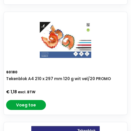
60180
Tekenblok A4 210 x 297 mm 120 g wit vel/20 PROMO
€ 1,18
excl. BTW
Voeg toe