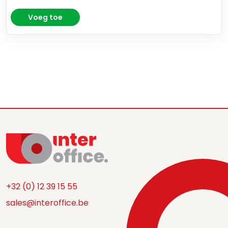
Voeg toe
+32 (0) 12 39 15 55
sales@interoffice.be