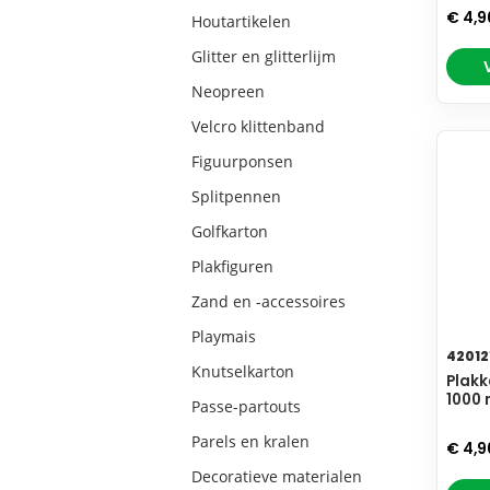
€ 4,
Houtartikelen
Glitter en glitterlijm
Neopreen
Velcro klittenband
Figuurponsen
Splitpennen
Golfkarton
Plakfiguren
Zand en -accessoires
Playmais
42012
Knutselkarton
Plakk
1000 
Passe-partouts
Parels en kralen
€ 4,
Decoratieve materialen