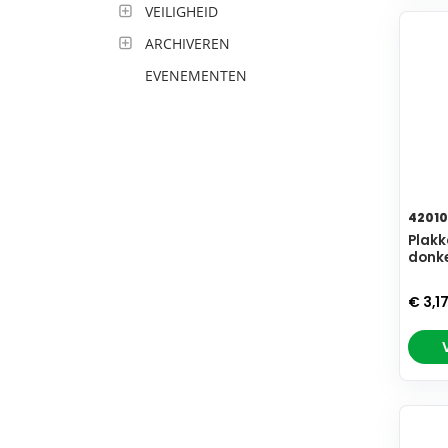
VEILIGHEID
ARCHIVEREN
EVENEMENTEN
42010
Plakk
donk
€ 3,1