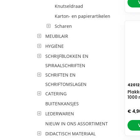
Knutseldraad
Karton- en papierartikelen
Scharen
MEUBILAIR
HYGIËNE
SCHRIJFBLOKKEN EN
SPIRAALSCHRIFTEN
SCHRIFTEN EN
SCHRIFTOMSLAGEN
42012
Plakk
CATERING
1000 
BUITENKANSJES
€ 4,
LEDERWAREN
NIEUW IN ONS ASSORTIMENT
DIDACTISCH MATERIAAL