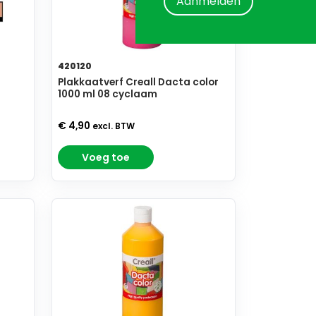
Aanmelden
420120
Plakkaatverf Creall Dacta color
1000 ml 08 cyclaam
€ 4,90
excl. BTW
Voeg toe