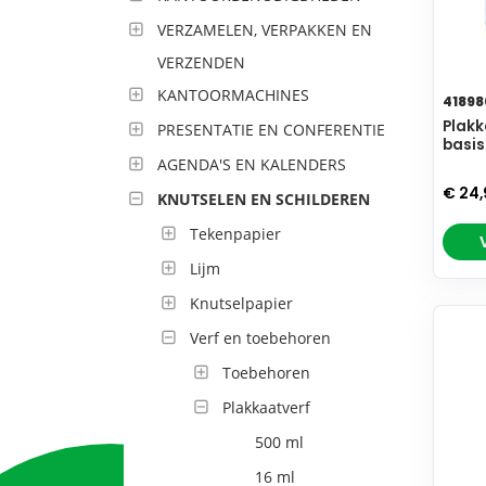
VERZAMELEN, VERPAKKEN EN
VERZENDEN
KANTOORMACHINES
41898
Plakk
PRESENTATIE EN CONFERENTIE
basisk
AGENDA'S EN KALENDERS
€ 24
KNUTSELEN EN SCHILDEREN
Tekenpapier
Lijm
Knutselpapier
Verf en toebehoren
Toebehoren
Plakkaatverf
500 ml
16 ml