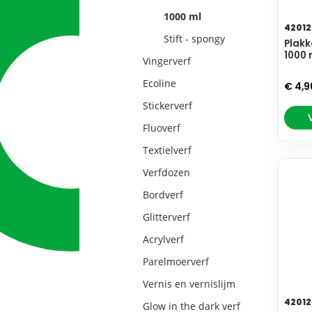
1000 ml
42012
Stift - spongy
Plakk
1000 
Vingerverf
Ecoline
€ 4,
Stickerverf
Fluoverf
Textielverf
Verfdozen
Bordverf
Glitterverf
Acrylverf
Parelmoerverf
Vernis en vernislijm
42012
Glow in the dark verf