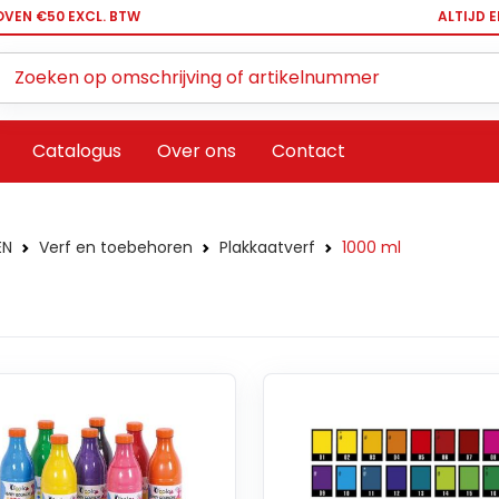
OVEN €50 EXCL. BTW
ALTIJD 
Zoeken ...
Catalogus
Over ons
Contact
EN
Verf en toebehoren
Plakkaatverf
1000 ml