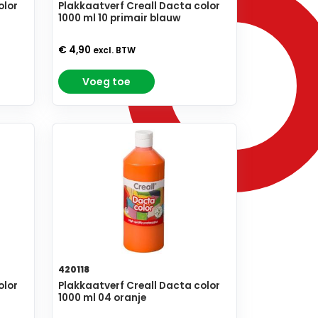
olor
Plakkaatverf Creall Dacta color
1000 ml 10 primair blauw
€ 4,90
excl. BTW
Voeg toe
420118
olor
Plakkaatverf Creall Dacta color
1000 ml 04 oranje