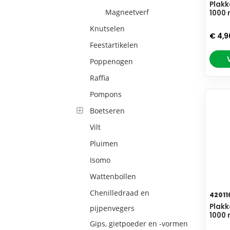
Plakk
Magneetverf
1000 
Knutselen
€ 4,
Feestartikelen
Poppenogen
Raffia
Pompons
Boetseren
Vilt
Pluimen
Isomo
Wattenbollen
Chenilledraad en
42011
Plakk
pijpenvegers
1000 
Gips, gietpoeder en -vormen