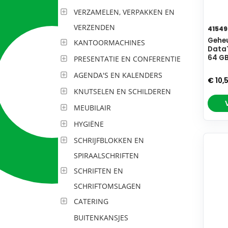
VERZAMELEN, VERPAKKEN EN
VERZENDEN
41549
Geheu
KANTOORMACHINES
DataT
64 GB
PRESENTATIE EN CONFERENTIE
AGENDA'S EN KALENDERS
€ 10,
KNUTSELEN EN SCHILDEREN
MEUBILAIR
HYGIËNE
SCHRIJFBLOKKEN EN
SPIRAALSCHRIFTEN
SCHRIFTEN EN
SCHRIFTOMSLAGEN
CATERING
BUITENKANSJES