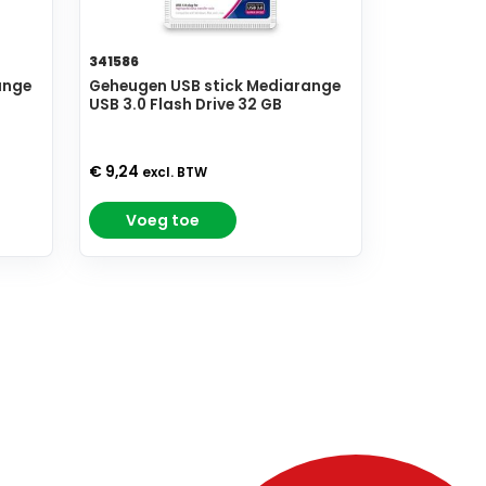
341586
ange
Geheugen USB stick Mediarange
USB 3.0 Flash Drive 32 GB
€ 9,24
excl. BTW
Voeg toe