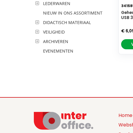
LEDERWAREN
34158
Geheu
NIEUW IN ONS ASSORTIMENT
USB 3
DIDACTISCH MATERIAAL
€ 6,0
VEILIGHEID
ARCHIVEREN
EVENEMENTEN
Home
Webs