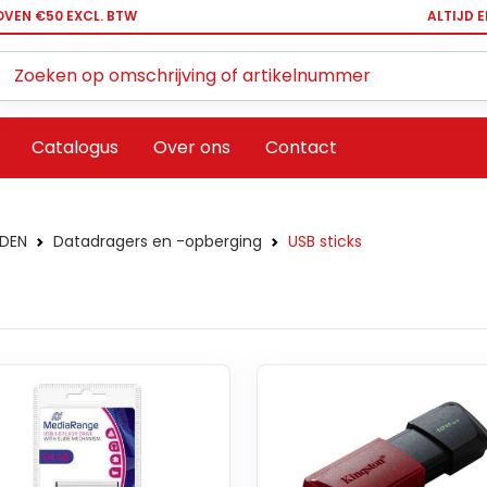
OVEN €50 EXCL. BTW
ALTIJD 
Zoeken ...
Catalogus
Over ons
Contact
DEN
Datadragers en -opberging
USB sticks