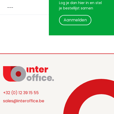
Log je dan hier in en stel
je bestellijst samen
Aanmelden
+32 (0) 12 39 15 55
sales@interoffice.be