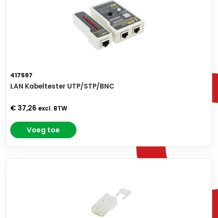
417597
LAN Kabeltester UTP/STP/BNC
€ 37,26
excl. BTW
Voeg toe