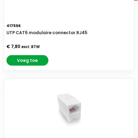
417596
UTP CAT6 modulaire connector RJ45
€ 7,80
excl. BTW
Voeg toe