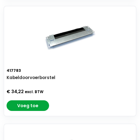
417783
Kabeldoorvoerborstel
€ 34,22
excl. BTW
Voeg toe