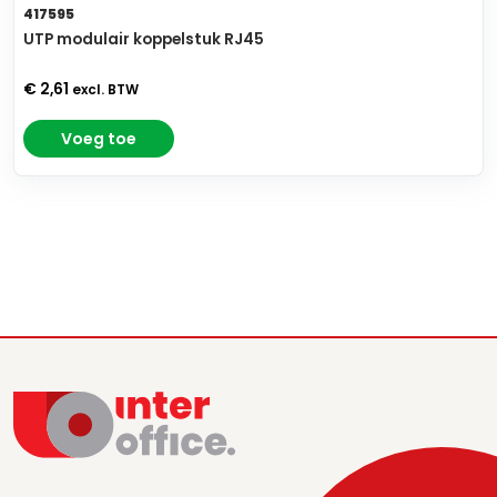
417595
UTP modulair koppelstuk RJ45
€ 2,61
excl. BTW
Voeg toe