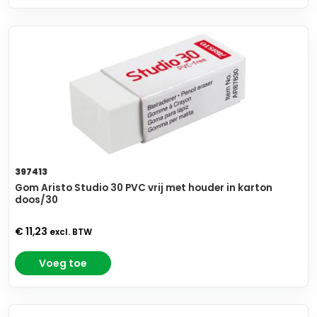
397413
Gom Aristo Studio 30 PVC vrij met houder in karton
doos/30
€ 11,23
excl. BTW
Voeg toe