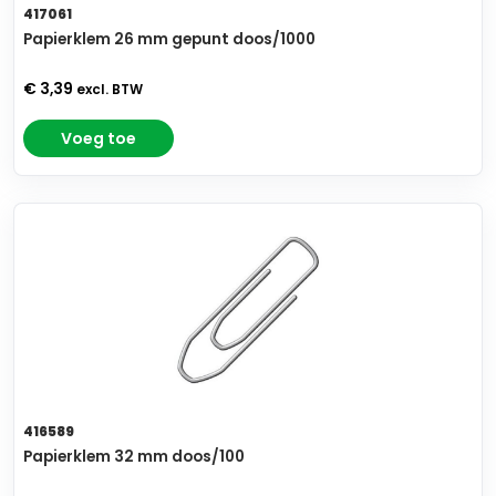
417061
Papierklem 26 mm gepunt doos/1000
€ 3,39
excl. BTW
Voeg toe
416589
Papierklem 32 mm doos/100