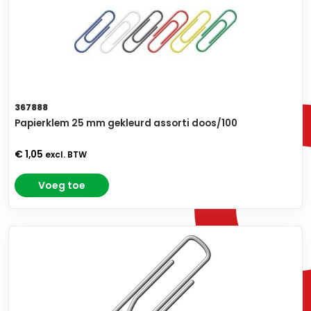
367888
Papierklem 25 mm gekleurd assorti doos/100
€ 1,05
excl. BTW
Voeg toe