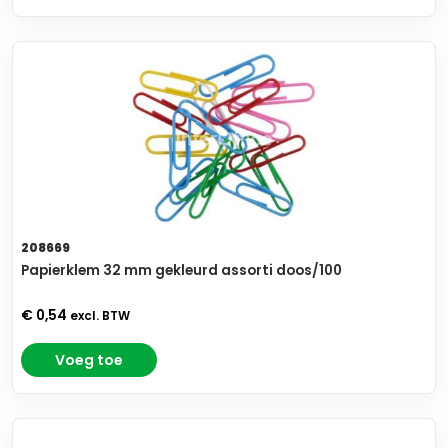
208669
Papierklem 32 mm gekleurd assorti doos/100
€ 0,54
excl. BTW
Voeg toe