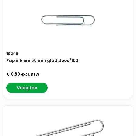
10349
Papierklem 50 mm glad doos/100
€ 0,89
excl. BTW
Voeg toe