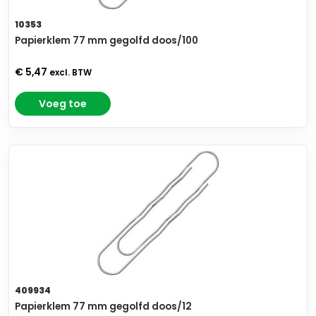
10353
Papierklem 77 mm gegolfd doos/100
€ 5,47
excl. BTW
Voeg toe
409934
Papierklem 77 mm gegolfd doos/12