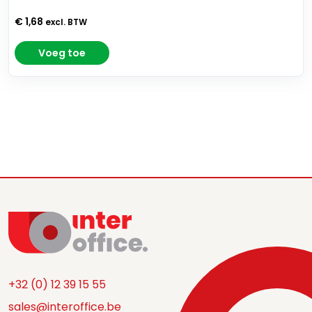
€ 1,68
excl. BTW
Voeg toe
+32 (0) 12 39 15 55
sales@interoffice.be