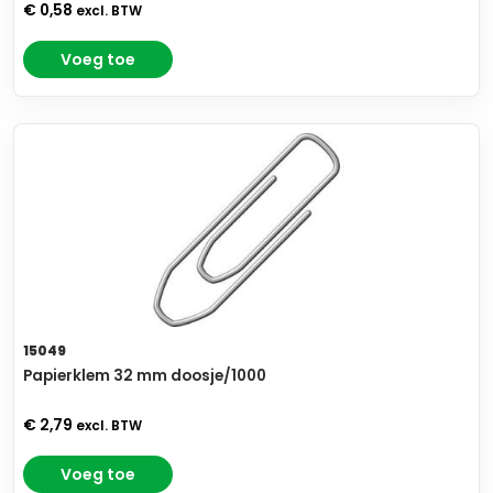
€ 0,58
excl. BTW
Voeg toe
15049
Papierklem 32 mm doosje/1000
€ 2,79
excl. BTW
Voeg toe