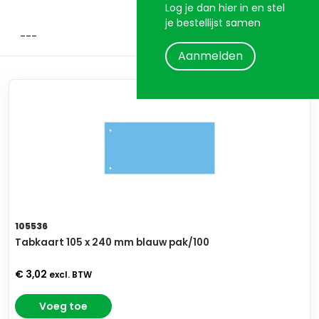
Log je dan hier in en stel
je bestellijst samen
Aanmelden
105536
Tabkaart 105 x 240 mm blauw pak/100
€ 3,02
excl. BTW
Voeg toe