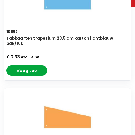
10852
Tabkaarten trapezium 23,5 cm karton lichtblauw
pak/100
€ 2,63
excl. BTW
Voeg toe