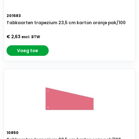
201583
Tabkaarten trapezium 23,5 cm karton oranje pak/100
€ 2,63
excl. BTW
Voeg toe
10850