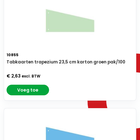
10855
Tabkaarten trapezium 23,5 cm karton groen pak/100
€ 2,63
excl. BTW
Voeg toe