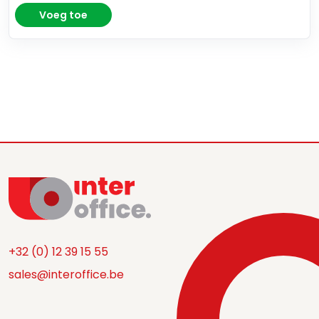
Voeg toe
+32 (0) 12 39 15 55
sales@interoffice.be