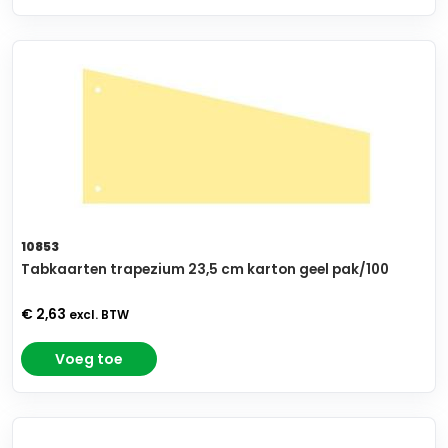
10853
Tabkaarten trapezium 23,5 cm karton geel pak/100
€ 2,63
excl. BTW
Voeg toe