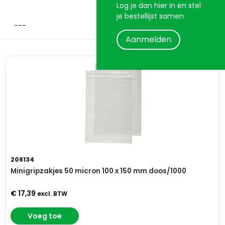
Log je dan hier in en stel
je bestellijst samen
Aanmelden
206134
Minigripzakjes 50 micron 100 x 150 mm doos/1000
€ 17,39
excl. BTW
Voeg toe