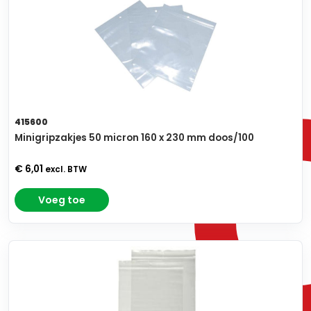
415600
Minigripzakjes 50 micron 160 x 230 mm doos/100
€ 6,01
excl. BTW
Voeg toe