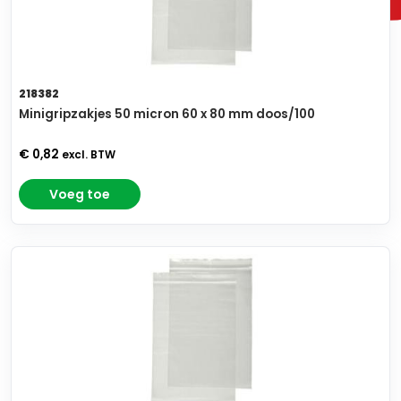
218382
Minigripzakjes 50 micron 60 x 80 mm doos/100
€ 0,82
excl. BTW
Voeg toe