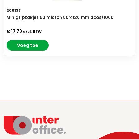
206133
Minigripzakjes 50 micron 80 x 120 mm doos/1000
€ 17,70
excl. BTW
Voeg toe