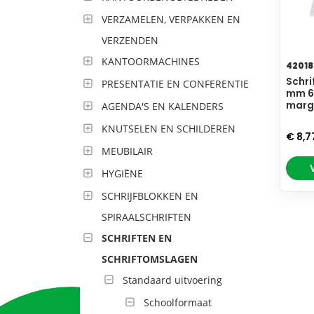
VERZAMELEN, VERPAKKEN EN
VERZENDEN
KANTOORMACHINES
42018
Schri
PRESENTATIE EN CONFERENTIE
mm 60
marge
AGENDA'S EN KALENDERS
KNUTSELEN EN SCHILDEREN
€ 8,7
MEUBILAIR
HYGIËNE
SCHRIJFBLOKKEN EN
SPIRAALSCHRIFTEN
SCHRIFTEN EN
SCHRIFTOMSLAGEN
Standaard uitvoering
Schoolformaat