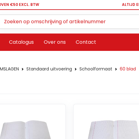
OVEN €50 EXCL. BTW
ALTIJD 
Zoeken ...
Catalogus
Over ons
Contact
OMSLAGEN
Standaard uitvoering
Schoolformaat
60 blad