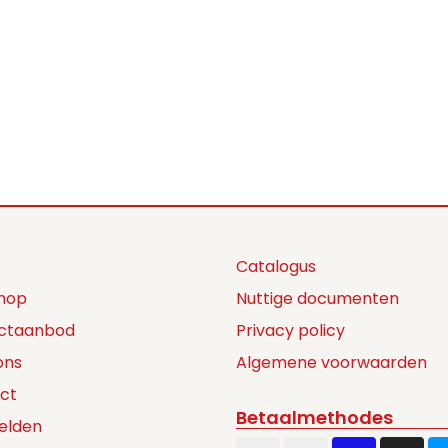
Catalogus
hop
Nuttige documenten
ctaanbod
Privacy policy
ons
Algemene voorwaarden
ct
Betaalmethodes
elden