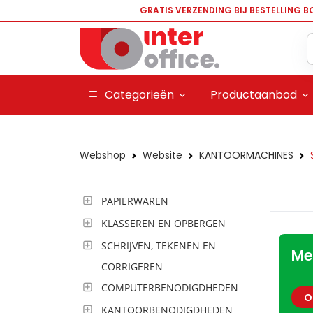
GRATIS VERZENDING BIJ BESTELLING B
Categorieën
Productaanbod
Webshop
Website
KANTOORMACHINES
PAPIERWAREN
KLASSEREN EN OPBERGEN
SCHRIJVEN, TEKENEN EN
Me
CORRIGEREN
COMPUTERBENODIGDHEDEN
O
KANTOORBENODIGDHEDEN