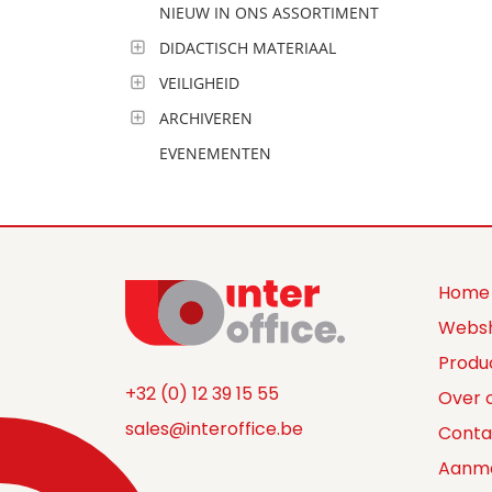
NIEUW IN ONS ASSORTIMENT
DIDACTISCH MATERIAAL
VEILIGHEID
ARCHIVEREN
EVENEMENTEN
Home
Webs
Produ
+32 (0) 12 39 15 55
Over 
sales@interoffice.be
Conta
Aanm