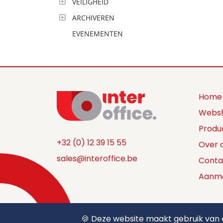
VEILIGHEID
ARCHIVEREN
EVENEMENTEN
Home
Webs
Produ
+32 (0) 12 39 15 55
Over 
sales@interoffice.be
Conta
Aanm
🍪 Deze website maakt gebruik van c