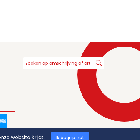
nze website krijgt.
Ik begrijp het