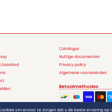
Catalogus
hop
Nuttige documenten
ctaanbod
Privacy policy
ons
Algemene voorwaarden
ct
Betaalmethodes
elden
ookies om ervoor te zorgen dat u de beste ervaring op o