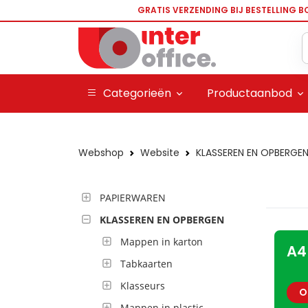
GRATIS VERZENDING BIJ BESTELLING B
Categorieën
Productaanbod
Webshop
Website
KLASSEREN EN OPBERGE
PAPIERWAREN
KLASSEREN EN OPBERGEN
Mappen in karton
A4
Tabkaarten
Klasseurs
O
Mappen in plastic