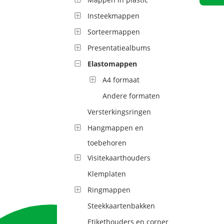
Insteekmappen
Sorteermappen
Presentatiealbums
Elastomappen
A4 formaat
Andere formaten
Versterkingsringen
Hangmappen en
toebehoren
Visitekaarthouders
Klemplaten
Ringmappen
Steekkaartenbakken
Etikethouders en corner