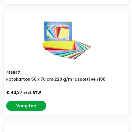
419547
Fotokarton 50 x 70 cm 220 g/m² assorti vel/100
€ 43,37
excl. BTW
Voeg toe