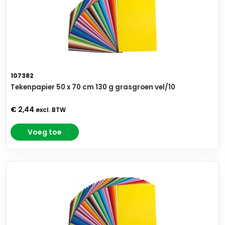
107382
Tekenpapier 50 x 70 cm 130 g grasgroen vel/10
€ 2,44
excl. BTW
Voeg toe