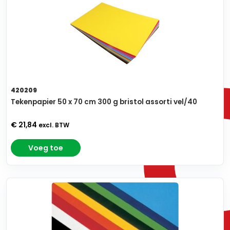
420209
Tekenpapier 50 x 70 cm 300 g bristol assorti vel/40
€ 21,84
excl. BTW
Voeg toe