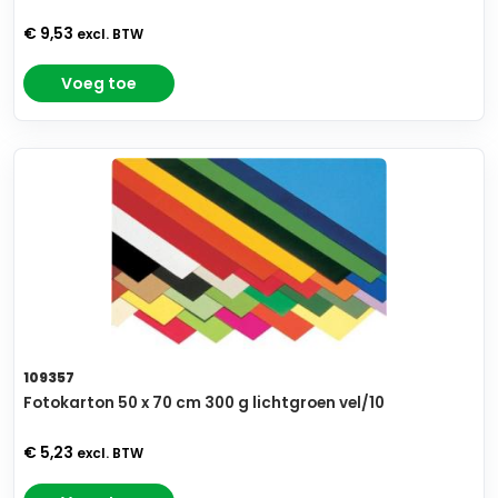
€ 9,53
excl. BTW
Voeg toe
109357
Fotokarton 50 x 70 cm 300 g lichtgroen vel/10
€ 5,23
excl. BTW