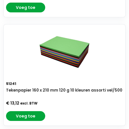
Voeg toe
51241
Tekenpapier 160 x 210 mm 120 g 10 kleuren assorti vel/500
€ 13,12
excl. BTW
Voeg toe