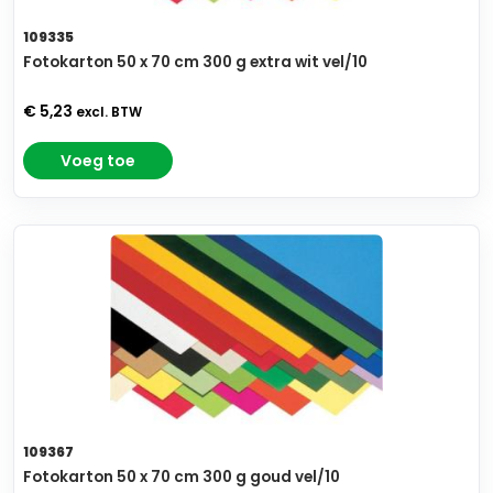
109335
Fotokarton 50 x 70 cm 300 g extra wit vel/10
€ 5,23
excl. BTW
Voeg toe
109367
Fotokarton 50 x 70 cm 300 g goud vel/10