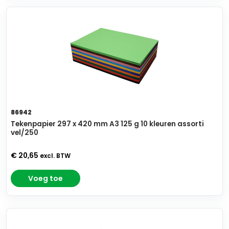
86942
Tekenpapier 297 x 420 mm A3 125 g 10 kleuren assorti
vel/250
€ 20,65
excl. BTW
Voeg toe