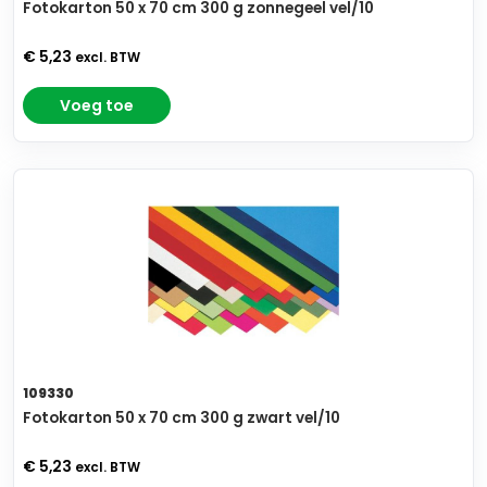
Fotokarton 50 x 70 cm 300 g zonnegeel vel/10
€ 5,23
excl. BTW
Voeg toe
109330
Fotokarton 50 x 70 cm 300 g zwart vel/10
€ 5,23
excl. BTW