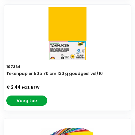
107364
Tekenpapier 50 x 70 cm 130 g goudgeel vel/10
€ 2,44
excl. BTW
Voeg toe