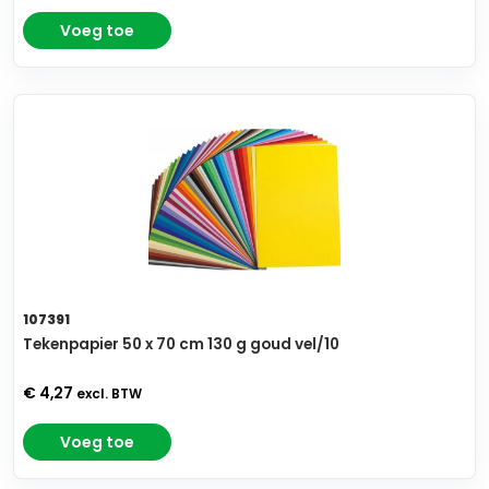
Voeg toe
107391
Tekenpapier 50 x 70 cm 130 g goud vel/10
€ 4,27
excl. BTW
Voeg toe