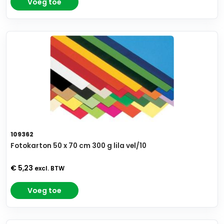
Voeg toe
109362
Fotokarton 50 x 70 cm 300 g lila vel/10
€ 5,23
excl. BTW
Voeg toe