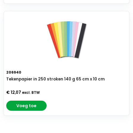
206940
Tekenpapier in 250 stroken 140 g 65 cm x 10 cm
€ 12,07
excl. BTW
Voeg toe