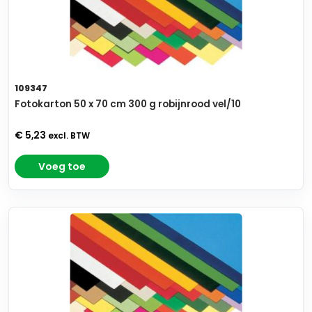
109347
Fotokarton 50 x 70 cm 300 g robijnrood vel/10
€ 5,23
excl. BTW
Voeg toe