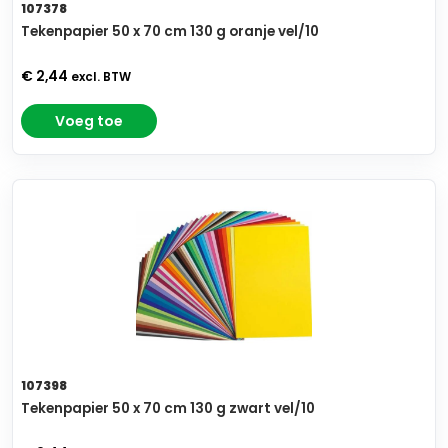
107378
Tekenpapier 50 x 70 cm 130 g oranje vel/10
€ 2,44
excl. BTW
Voeg toe
107398
Tekenpapier 50 x 70 cm 130 g zwart vel/10