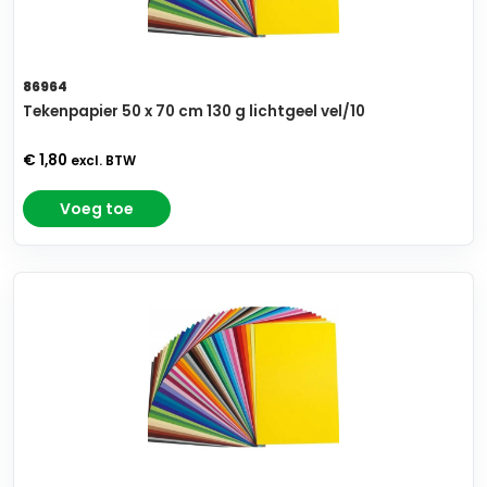
86964
Tekenpapier 50 x 70 cm 130 g lichtgeel vel/10
€ 1,80
excl. BTW
Voeg toe