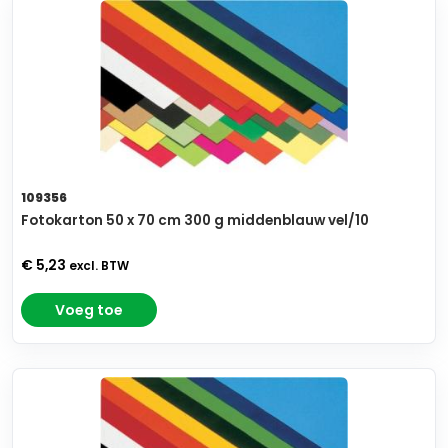
109356
Fotokarton 50 x 70 cm 300 g middenblauw vel/10
€ 5,23
excl. BTW
Voeg toe