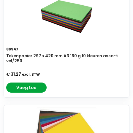
86947
Tekenpapier 297 x 420 mm A3 160 g 10 kleuren assorti
vel/250
€ 31,27
excl. BTW
Voeg toe