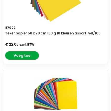
87002
Tekenpapier 50 x 70 cm 130 g 10 kleuren assorti vel/100
€ 22,00
excl. BTW
Voeg toe