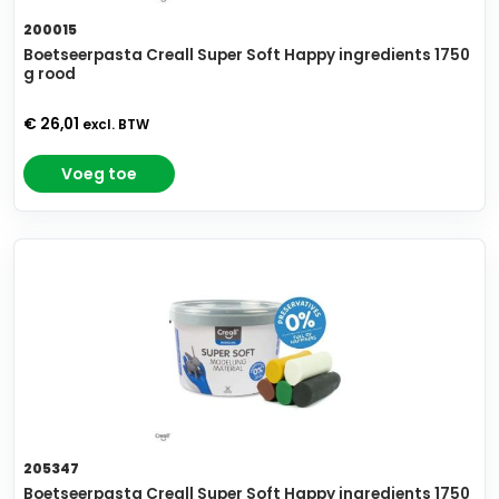
200015
Boetseerpasta Creall Super Soft Happy ingredients 1750
g rood
€ 26,01
excl. BTW
Voeg toe
205347
Boetseerpasta Creall Super Soft Happy ingredients 1750