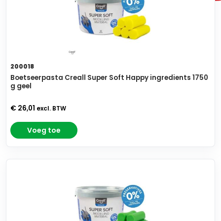
200018
Boetseerpasta Creall Super Soft Happy ingredients 1750
g geel
€ 26,01
excl. BTW
Voeg toe