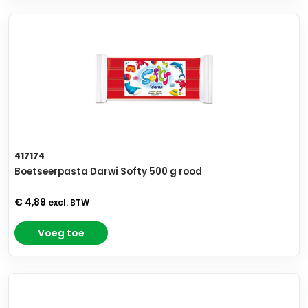
417174
Boetseerpasta Darwi Softy 500 g rood
€ 4,89
excl. BTW
Voeg toe