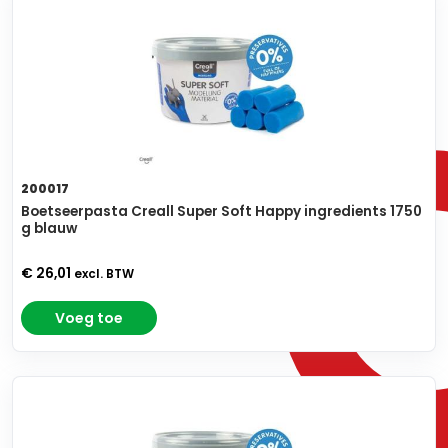
200017
Boetseerpasta Creall Super Soft Happy ingredients 1750
g blauw
€ 26,01
excl. BTW
Voeg toe