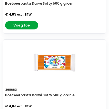
Boetseerpasta Darwi Softy 500 g groen
€ 4,83
excl. BTW
Voeg toe
398663
Boetseerpasta Darwi Softy 500 g oranje
€ 4,83
excl. BTW