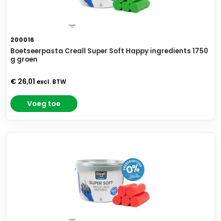
200016
Boetseerpasta Creall Super Soft Happy ingredients 1750
g groen
€ 26,01
excl. BTW
Voeg toe