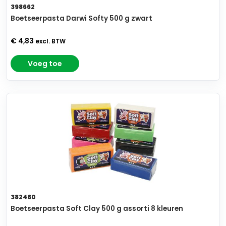
398662
Boetseerpasta Darwi Softy 500 g zwart
€ 4,83
excl. BTW
Voeg toe
382480
Boetseerpasta Soft Clay 500 g assorti 8 kleuren