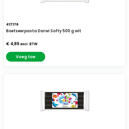
417176
Boetseerpasta Darwi Softy 500 g wit
€ 4,89
excl. BTW
Voeg toe