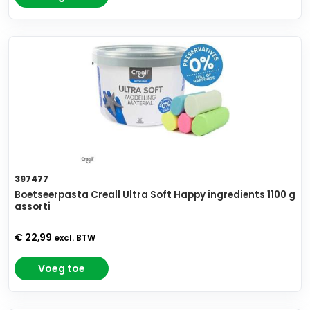
397477
Boetseerpasta Creall Ultra Soft Happy ingredients 1100 g
assorti
€ 22,99
excl. BTW
Voeg toe