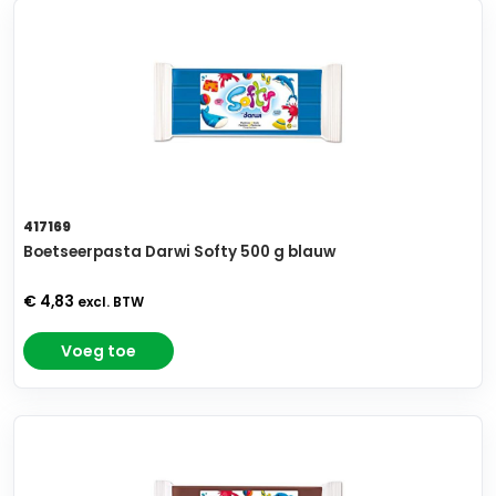
417169
Boetseerpasta Darwi Softy 500 g blauw
€ 4,83
excl. BTW
Voeg toe