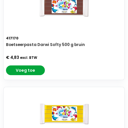
417170
Boetseerpasta Darwi Softy 500 g bruin
€ 4,83
excl. BTW
Voeg toe