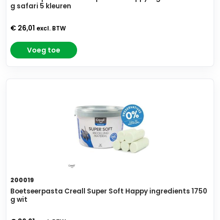
g safari 5 kleuren
€ 26,01
excl. BTW
Voeg toe
200019
Boetseerpasta Creall Super Soft Happy ingredients 1750
g wit