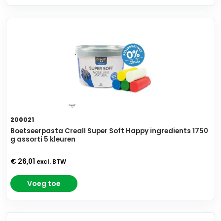
200021
Boetseerpasta Creall Super Soft Happy ingredients 1750
g assorti 5 kleuren
€ 26,01
excl. BTW
Voeg toe