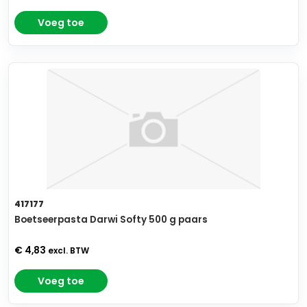
Voeg toe
417177
Boetseerpasta Darwi Softy 500 g paars
€ 4,83
excl. BTW
Voeg toe