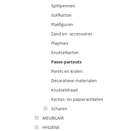
Splitpennen
Golfkarton
Plakfiguren
Zand en -accessoires
Playmais
Knutselkarton
Passe-partouts
Parels en kralen
Decoratieve materialen
Knutseldraad
Karton- en papierartikelen
Scharen
MEUBILAIR
HYGIËNE