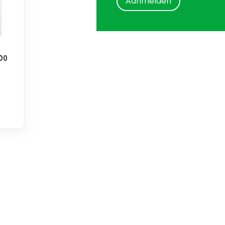
Aanmelden
00