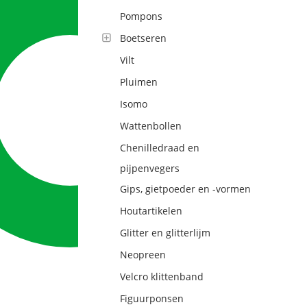
Pompons
Boetseren
Vilt
Pluimen
Isomo
Wattenbollen
Chenilledraad en
pijpenvegers
Gips, gietpoeder en -vormen
Houtartikelen
Glitter en glitterlijm
Neopreen
Velcro klittenband
Figuurponsen