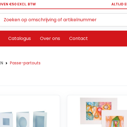
OVEN €50 EXCL. BTW
ALTIJD 
Zoeken ...
Catalogus
Over ons
Contact
EN
Passe-partouts