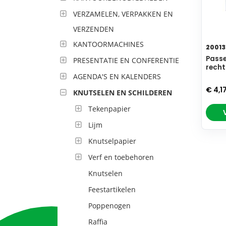
VERZAMELEN, VERPAKKEN EN
VERZENDEN
KANTOORMACHINES
20013
Passe
PRESENTATIE EN CONFERENTIE
recht
AGENDA'S EN KALENDERS
€ 4,1
KNUTSELEN EN SCHILDEREN
Tekenpapier
Lijm
Knutselpapier
Verf en toebehoren
Knutselen
Feestartikelen
Poppenogen
Raffia