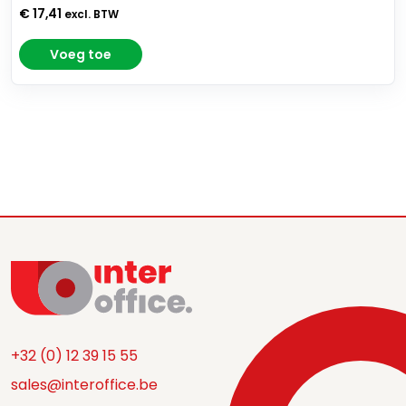
€ 17,41
excl. BTW
Voeg toe
+32 (0) 12 39 15 55
sales@interoffice.be