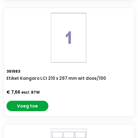
351553
Etiket Kangaro LCI 210 x 297 mm wit doos/100
€ 7,66
excl. BTW
Voeg toe