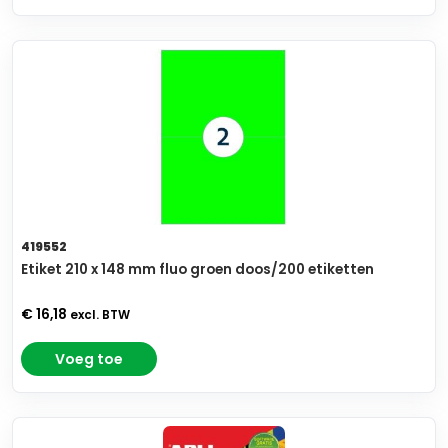
419552
Etiket 210 x 148 mm fluo groen doos/200 etiketten
€ 16,18
excl. BTW
Voeg toe