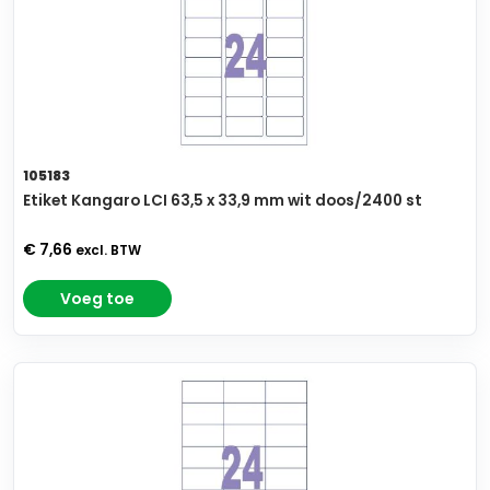
105183
Etiket Kangaro LCI 63,5 x 33,9 mm wit doos/2400 st
€ 7,66
excl. BTW
Voeg toe