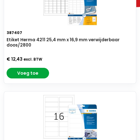
387407
Etiket Herma 4211 25,4 mm x 16,9 mm verwijderbaar
doos/2800
€ 12,43
excl. BTW
Voeg toe