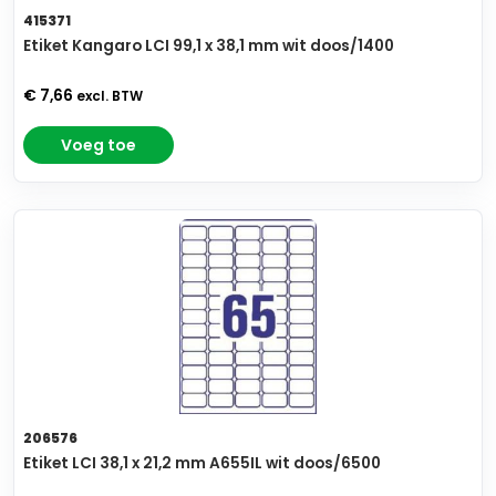
415371
Etiket Kangaro LCI 99,1 x 38,1 mm wit doos/1400
€ 7,66
excl. BTW
Voeg toe
206576
Etiket LCI 38,1 x 21,2 mm A655IL wit doos/6500