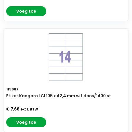
Voeg toe
113687
Etiket Kangaro LCI 105 x 42,4 mm wit doos/1400 st
€ 7,66
excl. BTW
Voeg toe