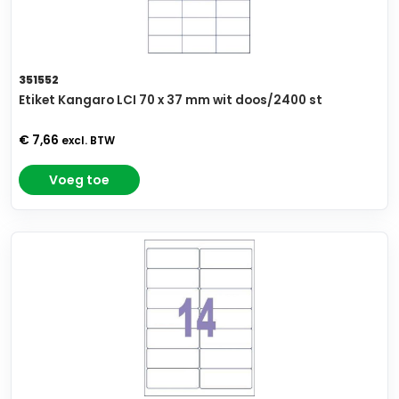
351552
Etiket Kangaro LCI 70 x 37 mm wit doos/2400 st
€ 7,66
excl. BTW
Voeg toe