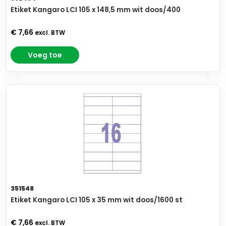
Etiket Kangaro LCI 105 x 148,5 mm wit doos/400
€ 7,66
excl. BTW
Voeg toe
351548
Etiket Kangaro LCI 105 x 35 mm wit doos/1600 st
€ 7,66
excl. BTW