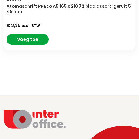
Atomaschrift PP Eco A5 165 x 210 72 blad assorti geruit 5
x 5 mm
€ 3,95
excl. BTW
Voeg toe