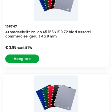
108747
Atomaschrift PP Eco A5 165 x 210 72 blad assorti
commercieel geruit 4 x 8 mm
€ 3,95
excl. BTW
Voeg toe