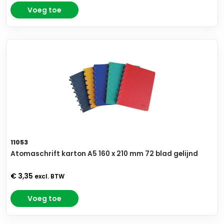
Voeg toe
11053
Atomaschrift karton A5 160 x 210 mm 72 blad gelijnd
€ 3,35
excl. BTW
Voeg toe