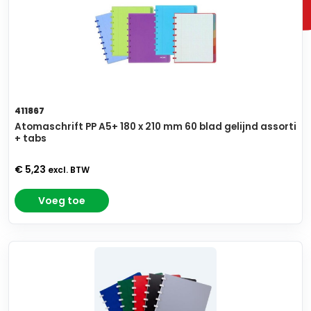
411867
Atomaschrift PP A5+ 180 x 210 mm 60 blad gelijnd assorti
+ tabs
€ 5,23
excl. BTW
Voeg toe