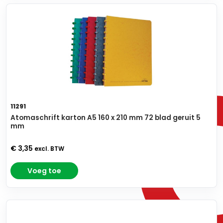
11291
Atomaschrift karton A5 160 x 210 mm 72 blad geruit 5
mm
€ 3,35
excl. BTW
Voeg toe