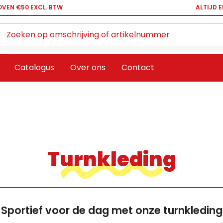
OVEN €50 EXCL. BTW
ALTIJD 
Zoeken ...
Catalogus
Over ons
Contact
Turnkleding
Sportief voor de dag met onze turnkleding