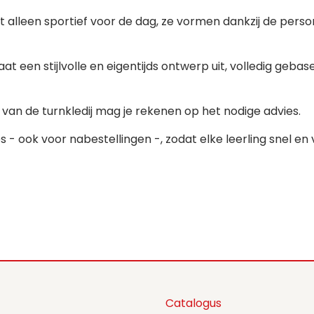
t alleen sportief voor de dag, ze vormen dankzij de person
 een stijlvolle en eigentijds ontwerp uit, volledig geba
van de turnkledij mag je rekenen op het nodige advies.
 ook voor nabestellingen -, zodat elke leerling snel en vlo
Catalogus