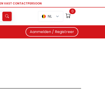
EEN VAST CONTACTPERSOON
0
NL
Aanmelden / Registreer