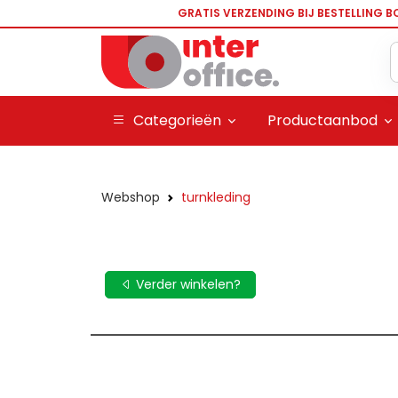
GRATIS VERZENDING BIJ BESTELLING B
Categorieën
Productaanbod
Webshop
turnkleding
Verder winkelen?