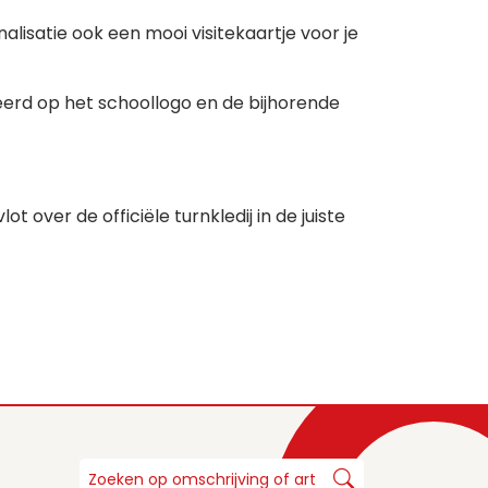
alisatie ook een mooi visitekaartje voor je
seerd op het schoollogo en de bijhorende
t over de officiële turnkledij in de juiste