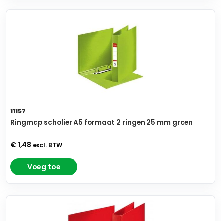
11157
Ringmap scholier A5 formaat 2 ringen 25 mm groen
€ 1,48
excl. BTW
Voeg toe