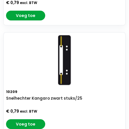
€ 0,79
excl. BTW
Voeg toe
10209
Snelhechter Kangaro zwart stuks/25
€ 0,79
excl. BTW
Voeg toe