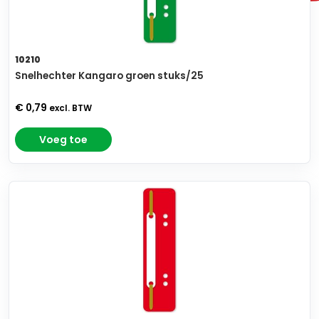
10210
Snelhechter Kangaro groen stuks/25
€ 0,79
excl. BTW
Voeg toe