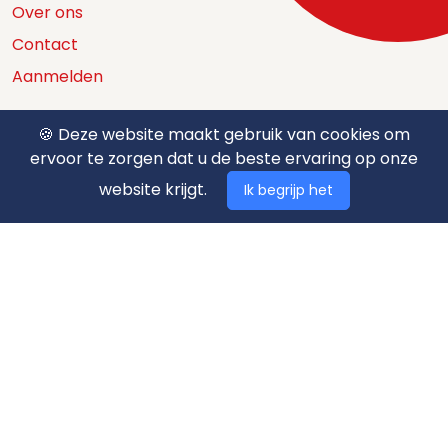
Over ons
Contact
Aanmelden
🍪 Deze website maakt gebruik van cookies om
ervoor te zorgen dat u de beste ervaring op onze
Catalogus
website krijgt.
Ik begrijp het
Nuttige documenten
Privacy policy
Algemene voorwaarden
Betaalmethodes