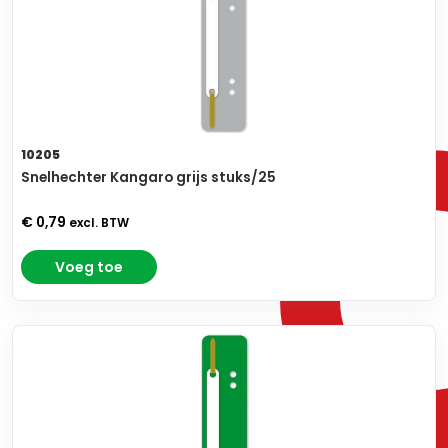
10205
Snelhechter Kangaro grijs stuks/25
€ 0,79
excl. BTW
Voeg toe