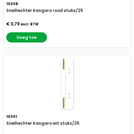
10208
Snelhechter Kangaro rood stuks/25
€ 0,79
excl. BTW
Voeg toe
10201
Snelhechter Kangaro wit stuks/25