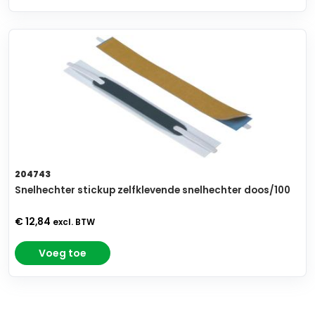
204743
Snelhechter stickup zelfklevende snelhechter doos/100
€ 12,84
excl. BTW
Voeg toe