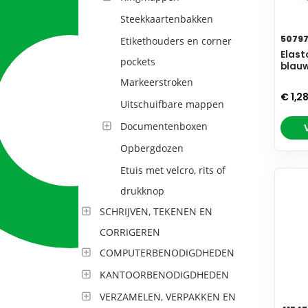
Steekkaartenbakken
5079
Etikethouders en corner
Elast
pockets
blau
Markeerstroken
€ 1,2
Uitschuifbare mappen
Documentenboxen
Opbergdozen
Etuis met velcro, rits of
drukknop
SCHRIJVEN, TEKENEN EN
CORRIGEREN
COMPUTERBENODIGDHEDEN
KANTOORBENODIGDHEDEN
VERZAMELEN, VERPAKKEN EN