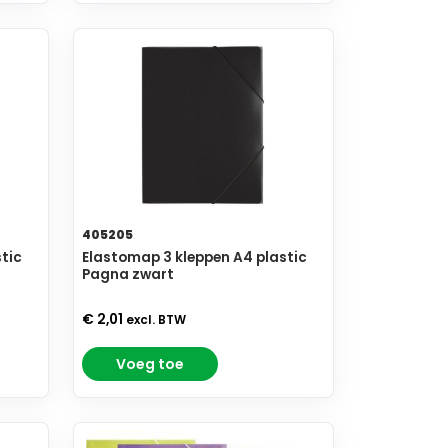
405205
tic
Elastomap 3 kleppen A4 plastic
Pagna zwart
€ 2,01
excl. BTW
Voeg toe