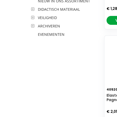
NIEUW IN ONS ASSORTIMENT
€ 1,2
DIDACTISCH MATERIAAL
VEILIGHEID
ARCHIVEREN
EVENEMENTEN
4052
Elast
Pagna
€ 2,0