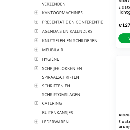
41547
VERZENDEN
Elast
licht
KANTOORMACHINES
PRESENTATIE EN CONFERENTIE
€ 1,2
AGENDA'S EN KALENDERS
KNUTSELEN EN SCHILDEREN
MEUBILAIR
HYGIËNE
SCHRIJFBLOKKEN EN
SPIRAALSCHRIFTEN
SCHRIFTEN EN
SCHRIFTOMSLAGEN
CATERING
BUITENKANSJES
41376
LEDERWAREN
Elast
oranj