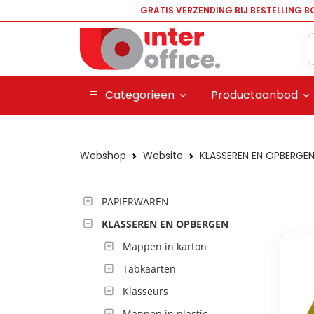
GRATIS VERZENDING BIJ BESTELLING B
Categorieën
Productaanbod
Webshop
Website
KLASSEREN EN OPBERGE
PAPIERWAREN
KLASSEREN EN OPBERGEN
Mappen in karton
Tabkaarten
Klasseurs
Mappen in plastic