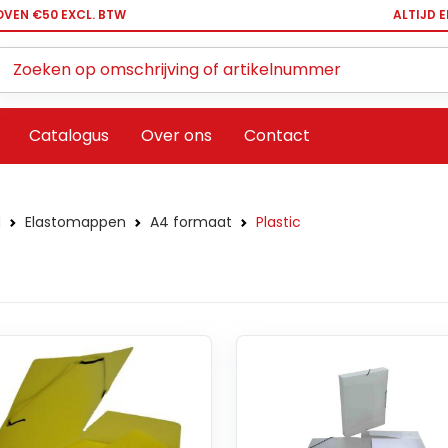
OVEN €50 EXCL. BTW
ALTIJD 
Zoeken ...
Catalogus
Over ons
Contact
N
Elastomappen
A4 formaat
Plastic