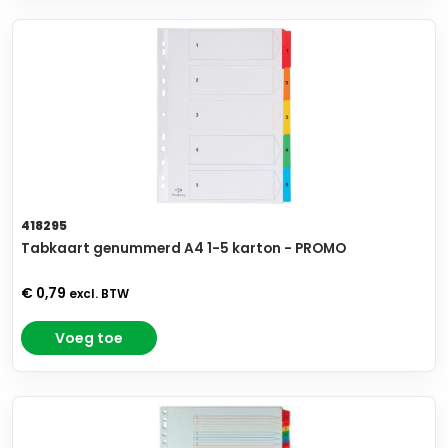
418295
Tabkaart genummerd A4 1-5 karton - PROMO
€ 0,79
excl. BTW
Voeg toe