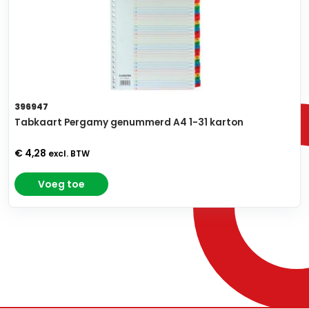
396947
Tabkaart Pergamy genummerd A4 1-31 karton
€ 4,28
excl. BTW
Voeg toe